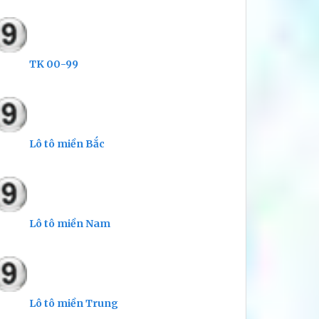
TK 00-99
Lô tô miền Bắc
Lô tô miền Nam
Lô tô miền Trung