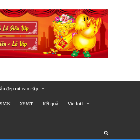
ầu đẹp mt cao cấp
SMN
XSMT
Kết quả
Vietlott