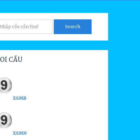
Search
OI CẦU
XSMB
XSMN