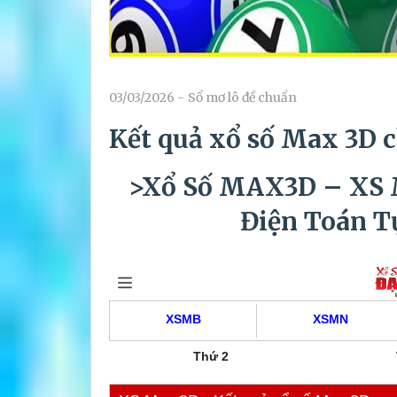
03/03/2026
-
Sổ mơ lô đề chuẩn
Kết quả xổ số Max 3D 
>Xổ Số MAX3D – XS 
Điện Toán 