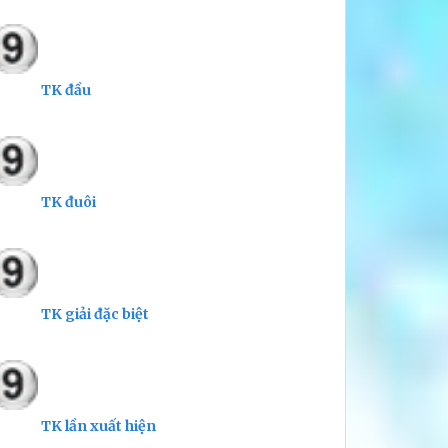
TK đầu
TK đuôi
TK giải đặc biệt
TK lần xuất hiện