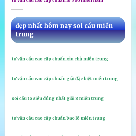
tư vấn cầu cao cấp chuẩn lô 3 số miền nam
đẹp nhất hôm nay soi cầu miền
trung
tư vấn cầu cao cấp chuẩn xỉu chủ miền trung
tư vấn cầu cao cấp chuẩn giải đặc biệt miền trung
soi cầu to siêu đúng nhất giải 8 miền trung
tư vấn cầu cao cấp chuẩn bao lô miền trung