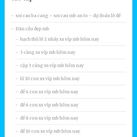
soi cau ba cang – soi cau mb an to – dự đoán lô đề
Dàn cầu đẹp mb
bạch thủ lô 2 nháy xs víp mb hôm nay
3 càng xs víp mb hôm nay
cặp 3 càng xs víp mb hôm nay
lô 10 con xs víp mb hôm nay
đề 4 con xs víp mb hôm nay
đề 6 con xs víp mb hôm nay
đề 8 con xs víp mb hôm nay
đề 10 con xs víp mb hôm nay