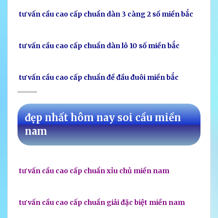
tư vấn cầu cao cấp chuẩn dàn 3 càng 2 số miền bắc
tư vấn cầu cao cấp chuẩn dàn lô 10 số miền bắc
tư vấn cầu cao cấp chuẩn đề đầu đuôi miền bắc
đẹp nhất hôm nay soi cầu miền
nam
tư vấn cầu cao cấp chuẩn xỉu chủ miền nam
tư vấn cầu cao cấp chuẩn giải đặc biệt miền nam