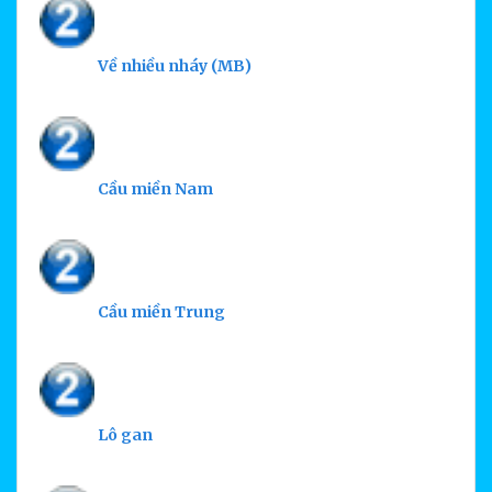
Về nhiều nháy (MB)
Cầu miền Nam
Cầu miền Trung
Lô gan