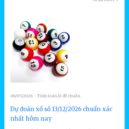
06/05/2026
-
Tính toán lô đề chuẩn
Dự đoán xổ số 13/12/2026 chuẩn xác
nhất hôm nay