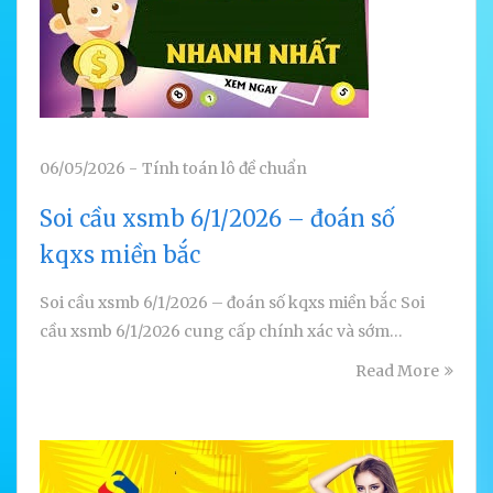
06/05/2026
-
Tính toán lô đề chuẩn
Soi cầu xsmb 6/1/2026 – đoán số
kqxs miền bắc
Soi cầu xsmb 6/1/2026 – đoán số kqxs miền bắc Soi
cầu xsmb 6/1/2026 cung cấp chính xác và sớm…
Read More