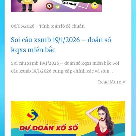
06/05/2026
-
Tính toán lô đề chuẩn
Soi cầu xsmb 19/1/2026 – đoán số
kqxs miền bắc
Soi cầu xsmb 19/1/2026 – đoán số kqxs miền bắc Soi
cầu xsmb 19/1/2026 cung cấp chính xác và sớm…
Read More