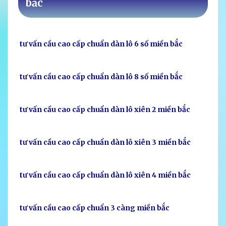
bắc
tư vấn cầu cao cấp chuẩn dàn lô 6 số miền bắc
tư vấn cầu cao cấp chuẩn dàn lô 8 số miền bắc
tư vấn cầu cao cấp chuẩn dàn lô xiên 2 miền bắc
tư vấn cầu cao cấp chuẩn dàn lô xiên 3 miền bắc
tư vấn cầu cao cấp chuẩn dàn lô xiên 4 miền bắc
tư vấn cầu cao cấp chuẩn 3 càng miền bắc