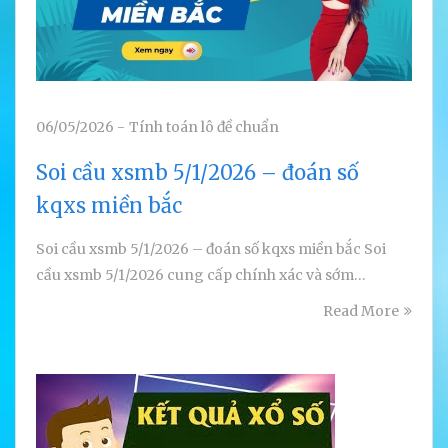
06/05/2026
-
Tính toán lô đề chuẩn
Soi cầu xsmb 5/1/2026 – đoán số
kqxs miền bắc
Soi cầu xsmb 5/1/2026 – đoán số kqxs miền bắc Soi
cầu xsmb 5/1/2026 cung cấp chính xác và sớm…
Read More