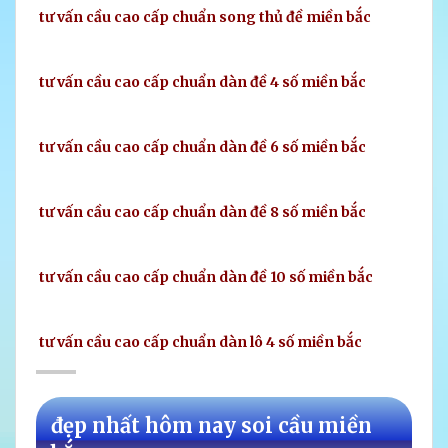
tư vấn cầu cao cấp chuẩn song thủ đề miền bắc
tư vấn cầu cao cấp chuẩn dàn đề 4 số miền bắc
tư vấn cầu cao cấp chuẩn dàn đề 6 số miền bắc
tư vấn cầu cao cấp chuẩn dàn đề 8 số miền bắc
tư vấn cầu cao cấp chuẩn dàn đề 10 số miền bắc
tư vấn cầu cao cấp chuẩn dàn lô 4 số miền bắc
đẹp nhất hôm nay soi cầu miền