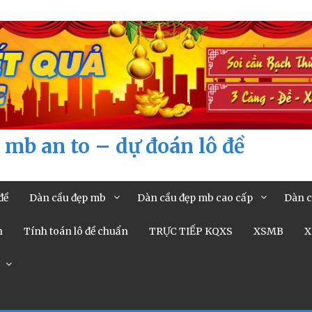
u mb an to – dự đoán lô đề
đề
Dàn cầu đẹp mb
Dàn cầu đẹp mb cao cấp
Dàn c
n
Tính toán lô đề chuẩn
TRỰC TIẾP KQXS
XSMB
X