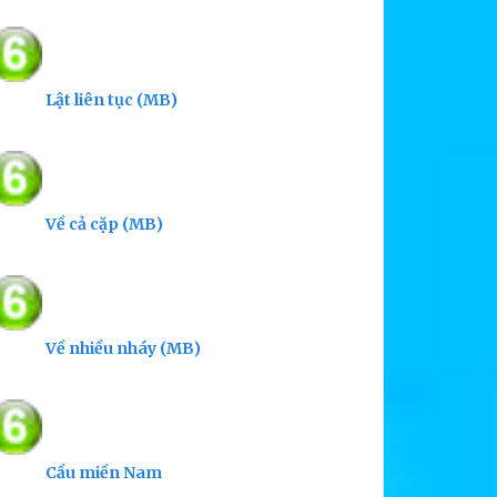
Lật liên tục (MB)
Về cả cặp (MB)
Về nhiều nháy (MB)
Cầu miền Nam