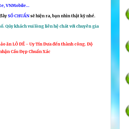
ate, VNMobile…
 đây
SỐ CHUẨN
sẽ hiện ra, bạn nhìn thật kỹ nhé.
số. Qúy khách vui lòng liên hệ chát với chuyên gia
Bảo ăn LÔ ĐỀ – Uy Tín Đưa đến thành công. Độ
 nhận Cầu Đẹp Chuẩn Xác