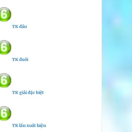
TK đầu
TK đuôi
TK giải đặc biệt
TK lần xuất hiện