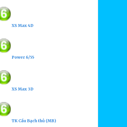
XS Max 4D
Power 6/55
XS Max 3D
TK Cầu Bạch thủ (MB)