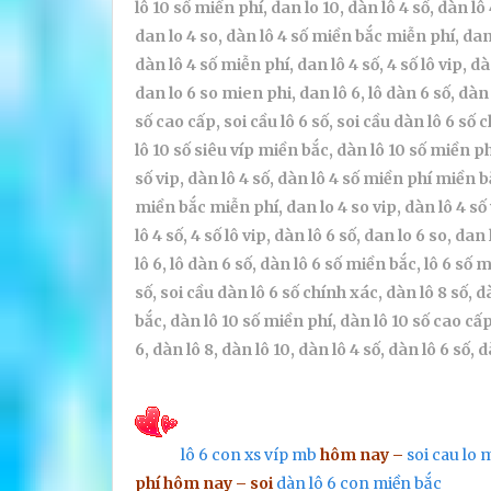
lô 10 số miền phí, dan lo 10, dàn lô 4 số, dàn 
dan lo 4 so, dàn lô 4 số miền bắc miễn phí, dan 
dàn lô 4 số miễn phí, dan lô 4 số, 4 số lô vip, dà
dan lo 6 so mien phi, dan lô 6, lô dàn 6 số, dàn
số cao cấp, soi cầu lô 6 số, soi cầu dàn lô 6 số 
lô 10 số siêu víp miền bắc, dàn lô 10 số miền ph
số vip, dàn lô 4 số, dàn lô 4 số miền phí miền b
miền bắc miễn phí, dan lo 4 so vip, dàn lô 4 số
lô 4 số, 4 số lô vip, dàn lô 6 số, dan lo 6 so, da
lô 6, lô dàn 6 số, dàn lô 6 số miền bắc, lô 6 số 
số, soi cầu dàn lô 6 số chính xác, dàn lô 8 số, d
bắc, dàn lô 10 số miền phí, dàn lô 10 số cao cấp,
6, dàn lô 8, dàn lô 10, dàn lô 4 số, dàn lô 6 số, d
lô 6 con xs víp mb
hôm nay –
soi cau lo 
phí hôm nay – soi
dàn lô 6 con miền bắc