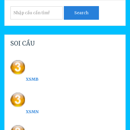
Search
SOI CẦU
XSMB
XSMN