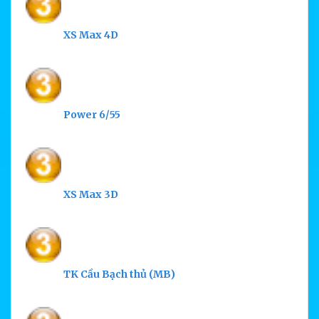
XS Max 4D
Power 6/55
XS Max 3D
TK Cầu Bạch thủ (MB)