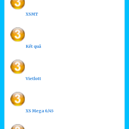
XSMT
Kết quả
Vietlott
XS Mega 6/45