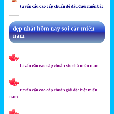
tư vấn cầu cao cấp chuẩn đề đầu đuôi miền bắc
đẹp nhất hôm nay soi cầu miền
nam
tư vấn cầu cao cấp chuẩn xỉu chủ miền nam
tư vấn cầu cao cấp chuẩn giải đặc biệt miền
nam