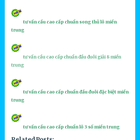
tư vấn cầu cao cấp chuẩn song thủ lô miền
trung
tư vấn cầu cao cấp chuẩn đầu đuôi giải 8 miền
trung
tư vấn cầu cao cấp chuẩn đầu đuôi đặc biệt miền
trung
tư vấn cầu cao cấp chuẩn lô 3 số miền trung
Related Posts: