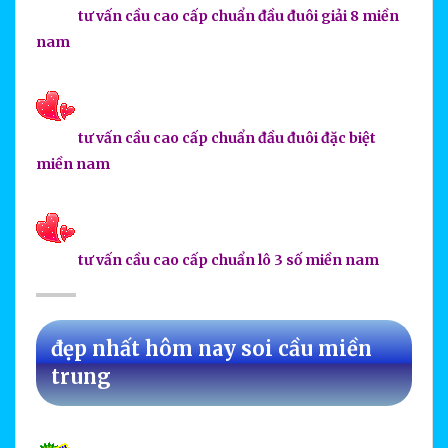
tư vấn cầu cao cấp chuẩn đầu đuôi giải 8 miền
nam
tư vấn cầu cao cấp chuẩn đầu đuôi đặc biệt
miền nam
tư vấn cầu cao cấp chuẩn lô 3 số miền nam
đẹp nhất hôm nay soi cầu miền
trung