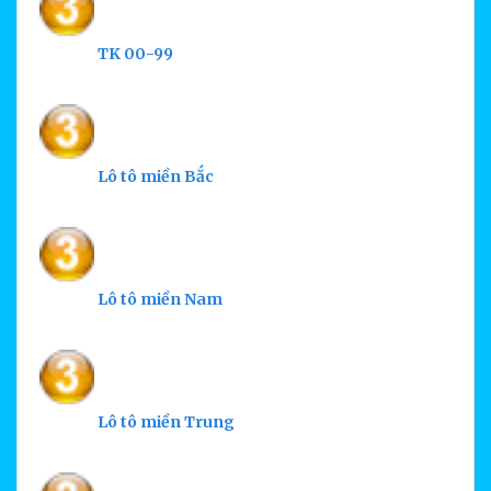
TK 00-99
Lô tô miền Bắc
Lô tô miền Nam
Lô tô miền Trung