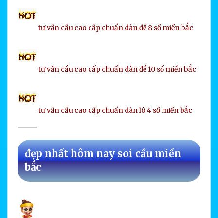
tư vấn cầu cao cấp chuẩn dàn đề 8 số miền bắc
tư vấn cầu cao cấp chuẩn dàn đề 10 số miền bắc
tư vấn cầu cao cấp chuẩn dàn lô 4 số miền bắc
đẹp nhất hôm nay soi cầu miền
bắc