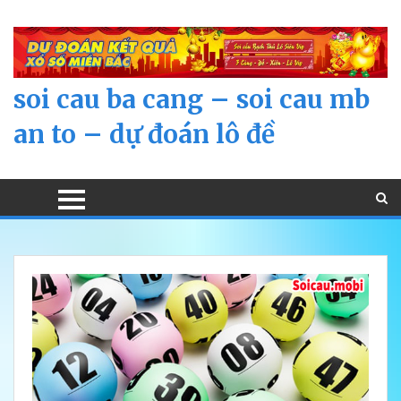
soi cau ba cang – soi cau mb
an to – dự đoán lô đề