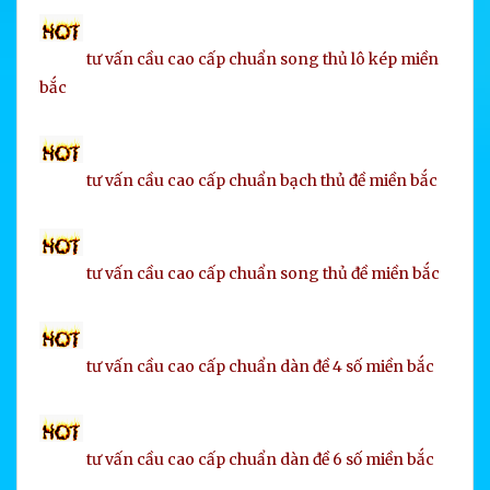
tư vấn cầu cao cấp chuẩn song thủ lô kép miền
bắc
tư vấn cầu cao cấp chuẩn bạch thủ đề miền bắc
tư vấn cầu cao cấp chuẩn song thủ đề miền bắc
tư vấn cầu cao cấp chuẩn dàn đề 4 số miền bắc
tư vấn cầu cao cấp chuẩn dàn đề 6 số miền bắc