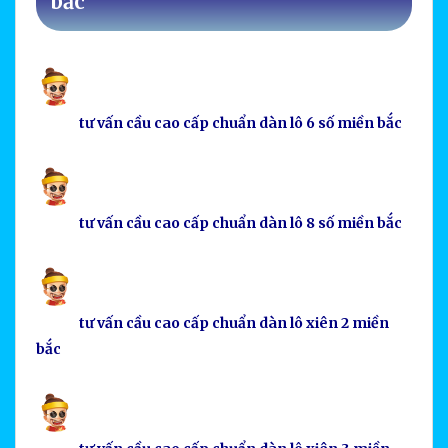
bắc
tư vấn cầu cao cấp chuẩn dàn lô 6 số miền bắc
tư vấn cầu cao cấp chuẩn dàn lô 8 số miền bắc
tư vấn cầu cao cấp chuẩn dàn lô xiên 2 miền
bắc