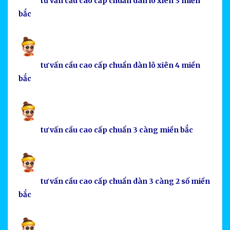
tư vấn cầu cao cấp chuẩn dàn lô xiên 3 miền
bắc
tư vấn cầu cao cấp chuẩn dàn lô xiên 4 miền
bắc
tư vấn cầu cao cấp chuẩn 3 càng miền bắc
tư vấn cầu cao cấp chuẩn dàn 3 càng 2 số miền
bắc