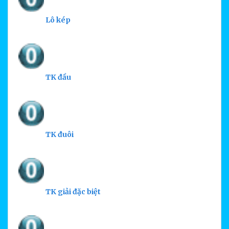
Lô kép
TK đầu
TK đuôi
TK giải đặc biệt