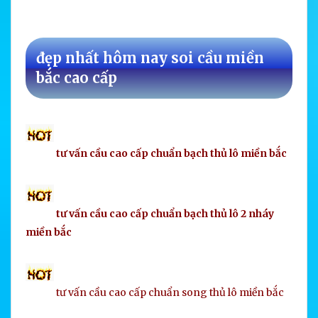
đẹp nhất hôm nay soi cầu miền
bắc cao cấp
tư vấn cầu cao cấp chuẩn bạch thủ lô miền bắc
tư vấn cầu cao cấp chuẩn bạch thủ lô 2 nháy
miền bắc
tư vấn cầu cao cấp chuẩn song thủ lô miền bắc