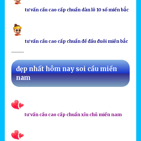
tư vấn cầu cao cấp chuẩn dàn lô 10 số miền bắc
tư vấn cầu cao cấp chuẩn đề đầu đuôi miền bắc
đẹp nhất hôm nay soi cầu miền
nam
tư vấn cầu cao cấp chuẩn xỉu chủ miền nam