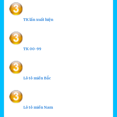
TK lần xuất hiện
TK 00-99
Lô tô miền Bắc
Lô tô miền Nam