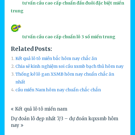
tư vấn cầu cao cấp chuẩn đầu đuôi đặc biệt miền
trung
tư vấn cầu cao cấp chuẩn lô 3 số miền trung
Related Posts:
Kết quả lô tô miền bắc hôm nay chắc ăn
Chia sẻ kinh nghiệm soi cầu xsmb bạch thủ hôm nay
Thống kê lô gan XSMB hôm nay chuẩn chắc ăn
nhất
cầu miền Nam hôm nay chuẩn chắc chắn
Điều
Kết quả lô tô miền nam
hướng
Dự đoán lô đẹp nhất 7/3 – dự đoán kqxsmb hôm
bài
nay
viết