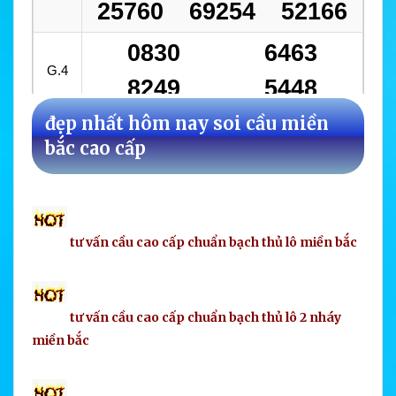
đẹp nhất hôm nay soi cầu miền
bắc cao cấp
tư vấn cầu cao cấp chuẩn bạch thủ lô miền bắc
tư vấn cầu cao cấp chuẩn bạch thủ lô 2 nháy
miền bắc