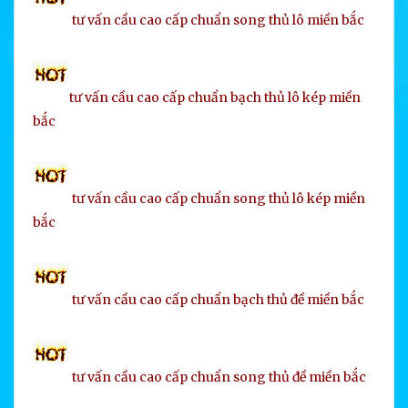
tư vấn cầu cao cấp chuẩn song thủ lô miền bắc
tư vấn cầu cao cấp chuẩn bạch thủ lô kép miền
bắc
tư vấn cầu cao cấp chuẩn song thủ lô kép miền
bắc
tư vấn cầu cao cấp chuẩn bạch thủ đề miền bắc
tư vấn cầu cao cấp chuẩn song thủ đề miền bắc