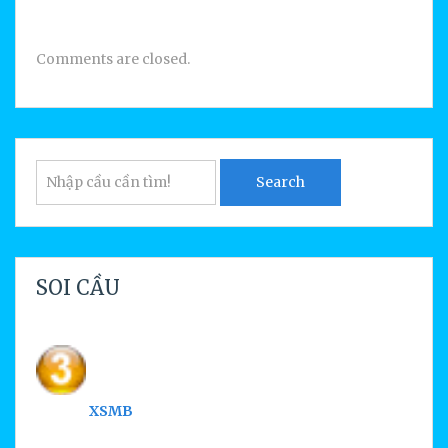
Comments are closed.
Search
SOI CẦU
XSMB