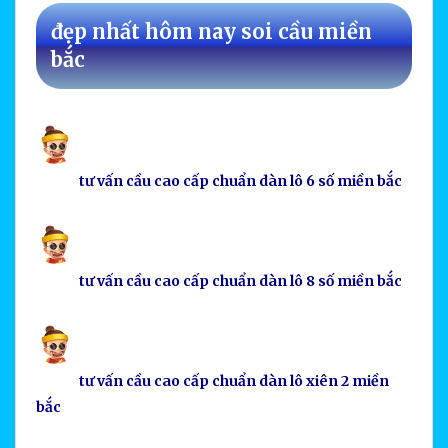
đẹp nhất hôm nay soi cầu miền
bắc
tư vấn cầu cao cấp chuẩn dàn lô 6 số miền bắc
tư vấn cầu cao cấp chuẩn dàn lô 8 số miền bắc
tư vấn cầu cao cấp chuẩn dàn lô xiên 2 miền
bắc