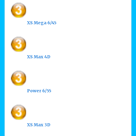
XS Mega 6/45
XS Max 4D
Power 6/55
XS Max 3D