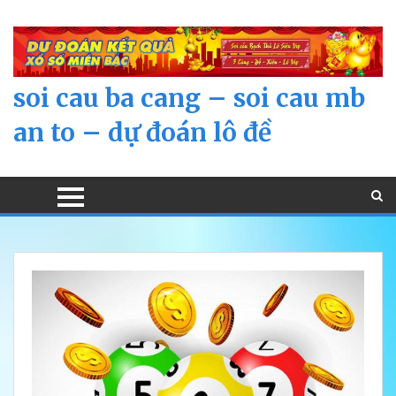
soi cau ba cang – soi cau mb
an to – dự đoán lô đề