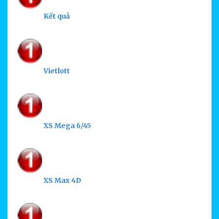
Kết quả
Vietlott
XS Mega 6/45
XS Max 4D