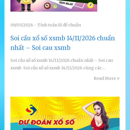
09/05/2026
-
Tính toán lô đề chuẩn
Soi cầu xổ số xsmb 14/11/2026 chuẩn
nhất – Soi cau xsmb
Soi cầu xổ số xsmb 14/11/2026 chuẩn nhất – Soi cau
xsmb Soi cầu xổ số xsmb 14/11/2026 cùng các…
Read More