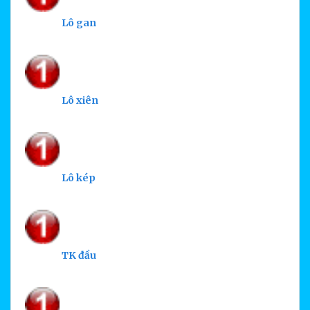
Lô gan
Lô xiên
Lô kép
TK đầu