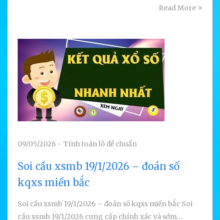
Read More
09/05/2026
-
Tính toán lô đề chuẩn
Soi cầu xsmb 19/1/2026 – đoán số
kqxs miền bắc
Soi cầu xsmb 19/1/2026 – đoán số kqxs miền bắc Soi
cầu xsmb 19/1/2026 cung cấp chính xác và sớm…