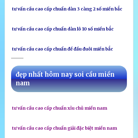
tư vấn cầu cao cấp chuẩn dàn 3 càng 2 số miền bắc
tư vấn cầu cao cấp chuẩn dàn lô 10 số miền bắc
tư vấn cầu cao cấp chuẩn đề đầu đuôi miền bắc
đẹp nhất hôm nay soi cầu miền
nam
tư vấn cầu cao cấp chuẩn xỉu chủ miền nam
tư vấn cầu cao cấp chuẩn giải đặc biệt miền nam