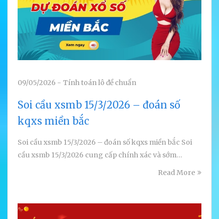
09/05/2026
-
Tính toán lô đề chuẩn
Soi cầu xsmb 15/3/2026 – đoán số
kqxs miền bắc
Soi cầu xsmb 15/3/2026 – đoán số kqxs miền bắc Soi
cầu xsmb 15/3/2026 cung cấp chính xác và sớm…
Read More