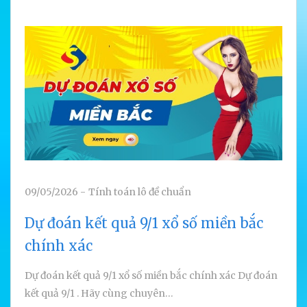
09/05/2026
-
Tính toán lô đề chuẩn
Dự đoán kết quả 9/1 xổ số miền bắc
chính xác
Dự đoán kết quả 9/1 xổ số miền bắc chính xác Dự đoán
kết quả 9/1 . Hãy cùng chuyên…