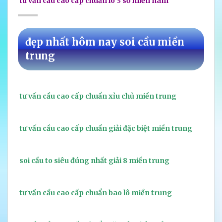
tư vấn cầu cao cấp chuẩn lô 3 số miền nam
đẹp nhất hôm nay soi cầu miền
trung
tư vấn cầu cao cấp chuẩn xỉu chủ miền trung
tư vấn cầu cao cấp chuẩn giải đặc biệt miền trung
soi cầu to siêu đúng nhất giải 8 miền trung
tư vấn cầu cao cấp chuẩn bao lô miền trung