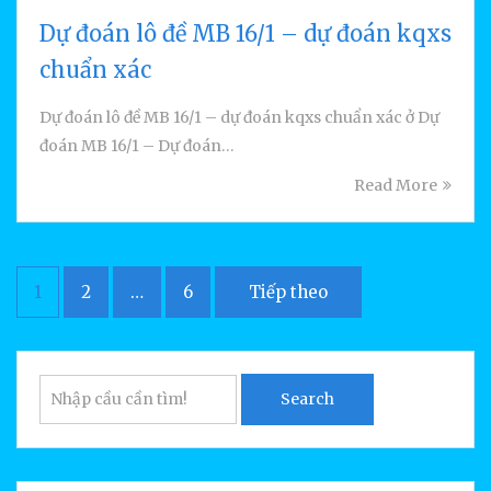
Dự đoán lô đề MB 16/1 – dự đoán kqxs
chuẩn xác
Dự đoán lô đề MB 16/1 – dự đoán kqxs chuẩn xác ở Dự
đoán MB 16/1 – Dự đoán…
Read More
Điều
1
2
…
6
Tiếp theo
hướng
bài
viết
Search