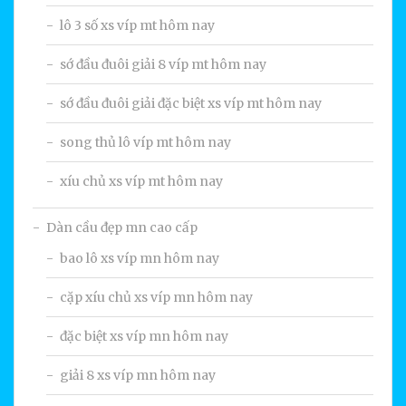
lô 3 số xs víp mt hôm nay
sớ đầu đuôi giải 8 víp mt hôm nay
sớ đầu đuôi giải đặc biệt xs víp mt hôm nay
song thủ lô víp mt hôm nay
xíu chủ xs víp mt hôm nay
Dàn cầu đẹp mn cao cấp
bao lô xs víp mn hôm nay
cặp xíu chủ xs víp mn hôm nay
đặc biệt xs víp mn hôm nay
giải 8 xs víp mn hôm nay