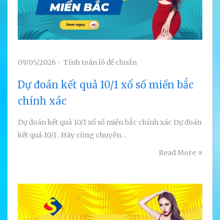
09/05/2026
-
Tính toán lô đề chuẩn
Dự đoán kết quả 10/1 xổ số miền bắc
chính xác
Dự đoán kết quả 10/1 xổ số miền bắc chính xác Dự đoán
kết quả 10/1 . Hãy cùng chuyên…
Read More