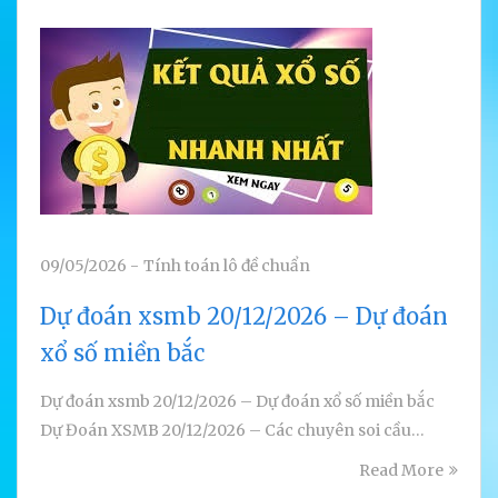
09/05/2026
-
Tính toán lô đề chuẩn
Dự đoán xsmb 20/12/2026 – Dự đoán
xổ số miền bắc
Dự đoán xsmb 20/12/2026 – Dự đoán xổ số miền bắc
Dự Đoán XSMB 20/12/2026 – Các chuyên soi cầu…
Read More