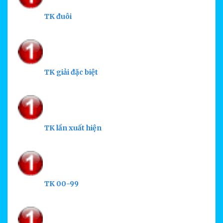
TK đuôi
TK giải đặc biệt
TK lần xuất hiện
TK 00-99