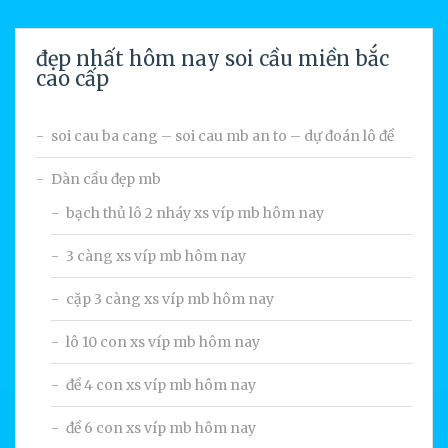
đẹp nhất hôm nay soi cầu miền bắc
cao cấp
soi cau ba cang – soi cau mb an to – dự đoán lô đề
Dàn cầu đẹp mb
bạch thủ lô 2 nháy xs víp mb hôm nay
3 càng xs víp mb hôm nay
cặp 3 càng xs víp mb hôm nay
lô 10 con xs víp mb hôm nay
đề 4 con xs víp mb hôm nay
đề 6 con xs víp mb hôm nay