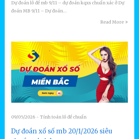
Dự đoán lô đề mb 9/11 – dự đoán kqxs chuẩn xác ở Dự
đoán MB 9/11 – Dự đoán…
Read More
09/05/2026
-
Tính toán lô đề chuẩn
Dự đoán xổ số mb 20/1/2026 siêu