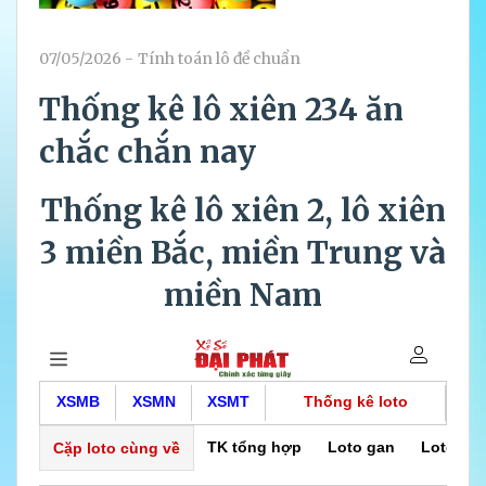
07/05/2026
-
Tính toán lô đề chuẩn
Thống kê lô xiên 234 ăn
chắc chắn nay
Thống kê lô xiên 2, lô xiên
3 miền Bắc, miền Trung và
miền Nam