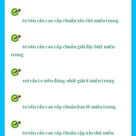
tư vấn cầu cao cấp chuẩn xỉu chủ miền trung
tư vấn cầu cao cấp chuẩn giải đặc biệt miền
trung
soi cầu to siêu đúng nhất giải 8 miền trung
tư vấn cầu cao cấp chuẩn bao lô miền trung
tư vấn cầu cao cấp chuẩn cặp xỉu chủ miền