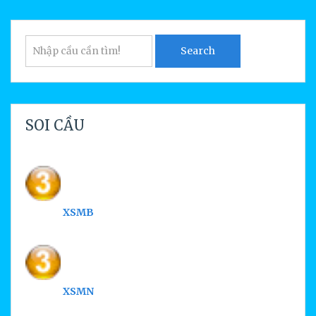
Search
SOI CẦU
XSMB
XSMN