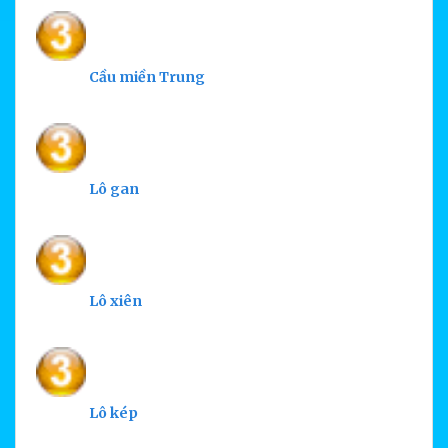
Cầu miền Trung
Lô gan
Lô xiên
Lô kép