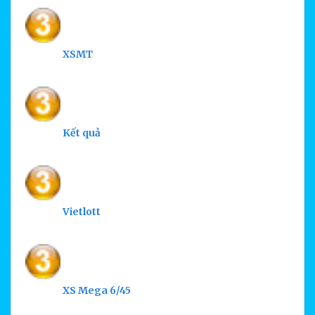
XSMT
Kết quả
Vietlott
XS Mega 6/45