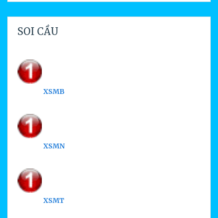
SOI CẦU
XSMB
XSMN
XSMT