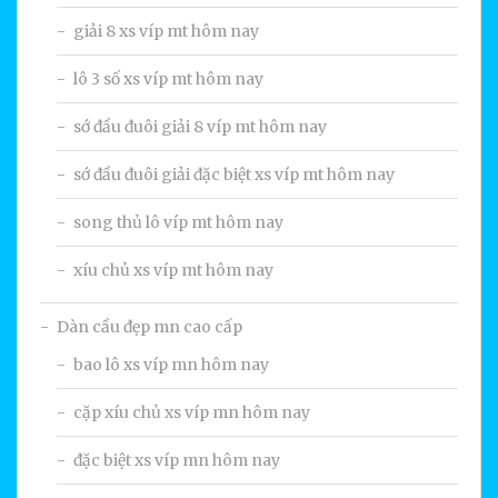
giải 8 xs víp mt hôm nay
lô 3 số xs víp mt hôm nay
sớ đầu đuôi giải 8 víp mt hôm nay
sớ đầu đuôi giải đặc biệt xs víp mt hôm nay
song thủ lô víp mt hôm nay
xíu chủ xs víp mt hôm nay
Dàn cầu đẹp mn cao cấp
bao lô xs víp mn hôm nay
cặp xíu chủ xs víp mn hôm nay
đặc biệt xs víp mn hôm nay