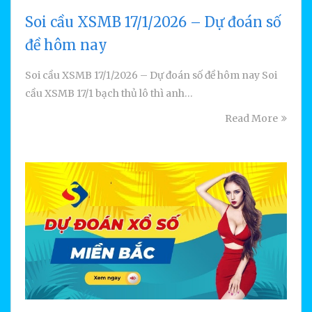
Soi cầu XSMB 17/1/2026 – Dự đoán số
đề hôm nay
Soi cầu XSMB 17/1/2026 – Dự đoán số đề hôm nay Soi
cầu XSMB 17/1 bạch thủ lô thì anh…
Read More