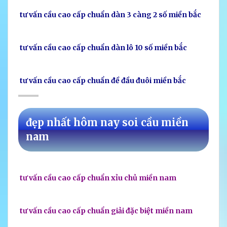
tư vấn cầu cao cấp chuẩn dàn 3 càng 2 số miền bắc
tư vấn cầu cao cấp chuẩn dàn lô 10 số miền bắc
tư vấn cầu cao cấp chuẩn đề đầu đuôi miền bắc
đẹp nhất hôm nay soi cầu miền
nam
tư vấn cầu cao cấp chuẩn xỉu chủ miền nam
tư vấn cầu cao cấp chuẩn giải đặc biệt miền nam