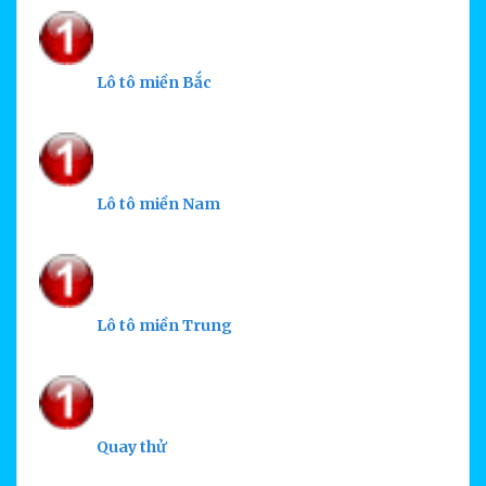
Lô tô miền Bắc
Lô tô miền Nam
Lô tô miền Trung
Quay thử