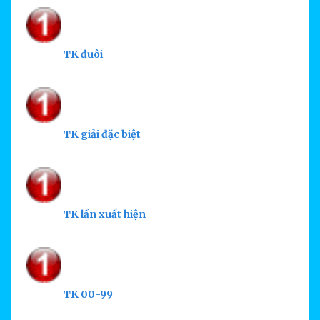
TK đuôi
TK giải đặc biệt
TK lần xuất hiện
TK 00-99