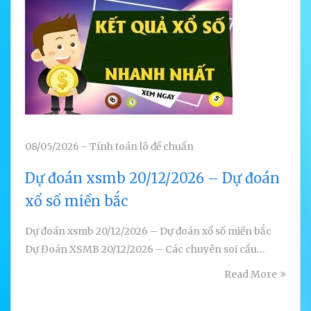
08/05/2026
-
Tính toán lô đề chuẩn
Dự đoán xsmb 20/12/2026 – Dự đoán
xổ số miền bắc
Dự đoán xsmb 20/12/2026 – Dự đoán xổ số miền bắc
Dự Đoán XSMB 20/12/2026 – Các chuyên soi cầu…
Read More