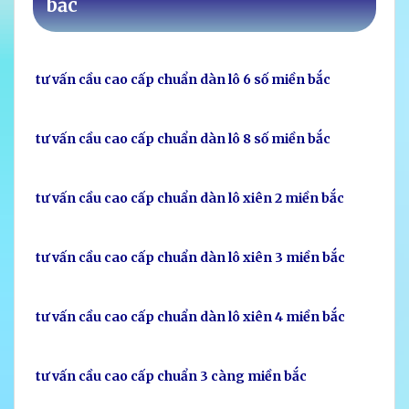
bắc
tư vấn cầu cao cấp chuẩn dàn lô 6 số miền bắc
tư vấn cầu cao cấp chuẩn dàn lô 8 số miền bắc
tư vấn cầu cao cấp chuẩn dàn lô xiên 2 miền bắc
tư vấn cầu cao cấp chuẩn dàn lô xiên 3 miền bắc
tư vấn cầu cao cấp chuẩn dàn lô xiên 4 miền bắc
tư vấn cầu cao cấp chuẩn 3 càng miền bắc