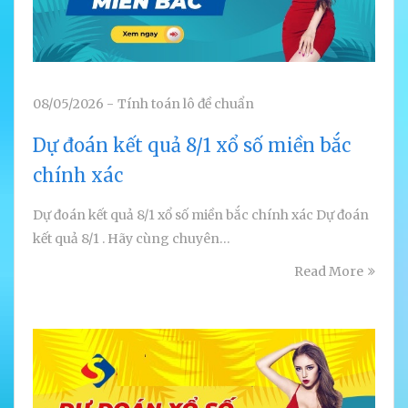
08/05/2026
-
Tính toán lô đề chuẩn
Dự đoán kết quả 8/1 xổ số miền bắc
chính xác
Dự đoán kết quả 8/1 xổ số miền bắc chính xác Dự đoán
kết quả 8/1 . Hãy cùng chuyên…
Read More