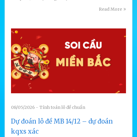
Read More
08/05/2026
-
Tính toán lô đề chuẩn
Dự đoán lô đề MB 14/12 – dự đoán
kqxs xác