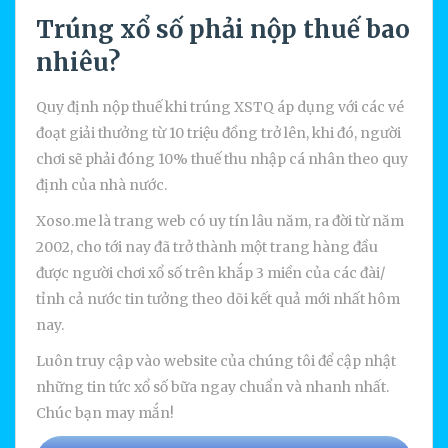
Trúng xổ số phải nộp thuế bao
nhiêu?
Quy định nộp thuế khi trúng XSTQ áp dụng với các vé
đoạt giải thưởng từ 10 triệu đồng trở lên, khi đó, người
chơi sẽ phải đóng 10% thuế thu nhập cá nhân theo quy
định của nhà nước.
Xoso.me là trang web có uy tín lâu năm, ra đời từ năm
2002, cho tới nay đã trở thành một trang hàng đầu
được người chơi xổ số trên khắp 3 miền của các đài/
tỉnh cả nước tin tưởng theo dõi kết quả mới nhất hôm
nay.
Luôn truy cập vào website của chúng tôi để cập nhật
những tin tức xổ số bữa ngay chuẩn và nhanh nhất.
Chúc bạn may mắn!