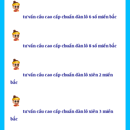
tư vấn cầu cao cấp chuẩn dàn lô 6 số miền bắc
tư vấn cầu cao cấp chuẩn dàn lô 8 số miền bắc
tư vấn cầu cao cấp chuẩn dàn lô xiên 2 miền
bắc
tư vấn cầu cao cấp chuẩn dàn lô xiên 3 miền
bắc