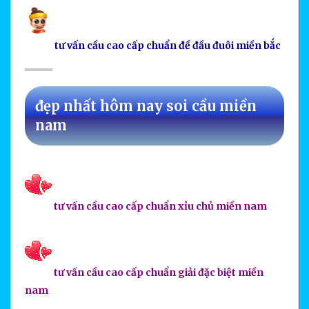
tư vấn cầu cao cấp chuẩn đề đầu đuôi miền bắc
đẹp nhất hôm nay soi cầu miền
nam
tư vấn cầu cao cấp chuẩn xỉu chủ miền nam
tư vấn cầu cao cấp chuẩn giải đặc biệt miền
nam