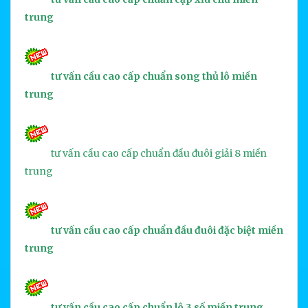
trung
tư vấn cầu cao cấp chuẩn song thủ lô miền
trung
tư vấn cầu cao cấp chuẩn đầu đuôi giải 8 miền
trung
tư vấn cầu cao cấp chuẩn đầu đuôi đặc biệt miền
trung
tư vấn cầu cao cấp chuẩn lô 3 số miền trung