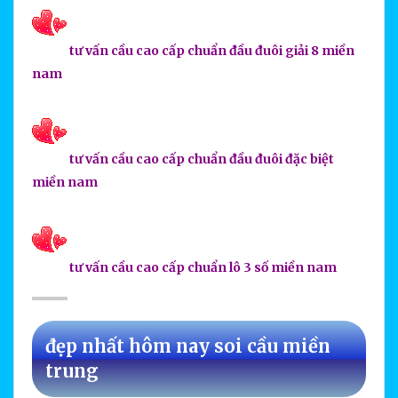
tư vấn cầu cao cấp chuẩn đầu đuôi giải 8 miền
nam
tư vấn cầu cao cấp chuẩn đầu đuôi đặc biệt
miền nam
tư vấn cầu cao cấp chuẩn lô 3 số miền nam
đẹp nhất hôm nay soi cầu miền
trung