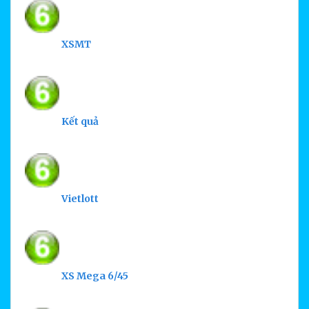
XSMT
Kết quả
Vietlott
XS Mega 6/45