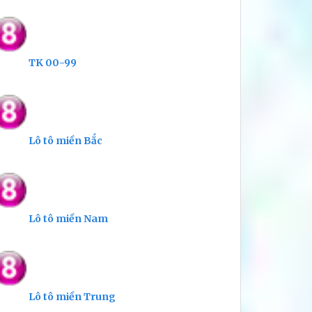
TK 00-99
Lô tô miền Bắc
Lô tô miền Nam
Lô tô miền Trung