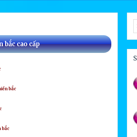
n bắc cao cấp
S
c
miền bắc
c
n bắc