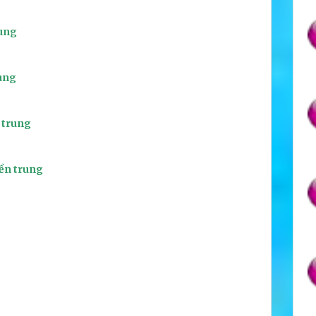
rung
rung
n trung
iền trung