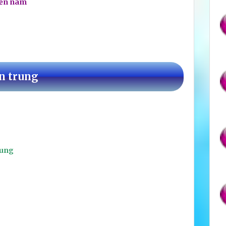
miền nam
n trung
rung