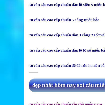
tư vấn cầu cao cấp chuẩn dàn lô xiên 4 miền 
tư vấn cầu cao cấp chuẩn 3 càng miền bắc
tư vấn cầu cao cấp chuẩn dàn 3 càng 2 số miề
tư vấn cầu cao cấp chuẩn dàn lô 10 số miền b
tư vấn cầu cao cấp chuẩn đề đầu đuôi miền bắ
đẹp nhất hôm nay soi cầu mi
tư vấn cầu cao cấp chuẩn xỉu chủ miền nam