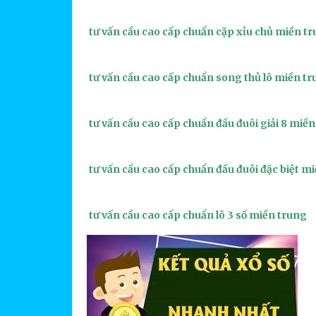
tư vấn cầu cao cấp chuẩn cặp xỉu chủ miền t
tư vấn cầu cao cấp chuẩn song thủ lô miền t
tư vấn cầu cao cấp chuẩn đầu đuôi giải 8 miề
tư vấn cầu cao cấp chuẩn đầu đuôi đặc biệt m
tư vấn cầu cao cấp chuẩn lô 3 số miền trung