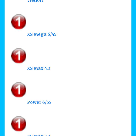
Vietlott
XS Mega 6/45
XS Max 4D
Power 6/55