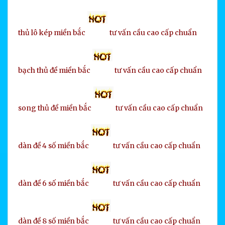
thủ lô kép miền bắc
tư vấn cầu cao cấp chuẩn
bạch thủ đề miền bắc
tư vấn cầu cao cấp chuẩn
song thủ đề miền bắc
tư vấn cầu cao cấp chuẩn
dàn đề 4 số miền bắc
tư vấn cầu cao cấp chuẩn
dàn đề 6 số miền bắc
tư vấn cầu cao cấp chuẩn
dàn đề 8 số miền bắc
tư vấn cầu cao cấp chuẩn