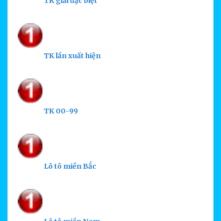
TK giải đặc biệt
TK lần xuất hiện
TK 00-99
Lô tô miền Bắc