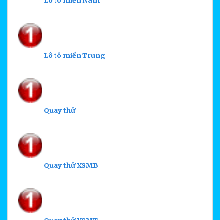
Lô tô miền Nam
Lô tô miền Trung
Quay thử
Quay thử XSMB