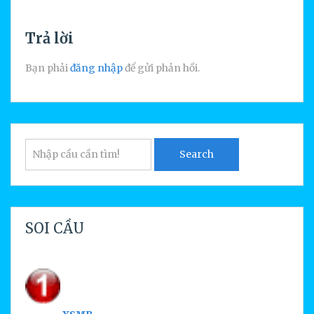
viết
Trả lời
Bạn phải
đăng nhập
để gửi phản hồi.
Search
SOI CẦU