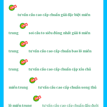
tư vấn cầu cao cấp chuẩn giải đặc biệt miền
trung
soi cầu to siêu đúng nhất giải 8 miền
trung
tư vấn cầu cao cấp chuẩn bao lô miền
trung
tư vấn cầu cao cấp chuẩn cặp xỉu chủ
miền trung
tư vấn cầu cao cấp chuẩn song thủ
lô miền trung
tư vấn cầu cao cấp chuẩn đầu đuôi