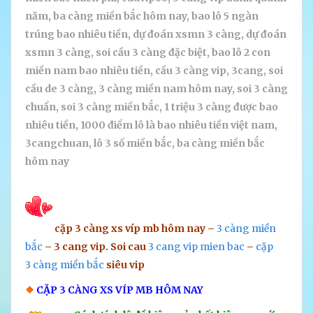
năm, ba càng miền bắc hôm nay, bao lô 5 ngàn
trúng bao nhiêu tiền, dự đoán xsmn 3 càng, dự đoán
xsmn 3 càng, soi cầu 3 càng đặc biệt, bao lô 2 con
miền nam bao nhiêu tiền, cầu 3 càng vip, 3cang, soi
cầu de 3 càng, 3 càng miền nam hôm nay, soi 3 càng
chuẩn, soi 3 càng miền bắc, 1 triệu 3 càng được bao
nhiêu tiền, 1000 điểm lô là bao nhiêu tiền việt nam,
3cangchuan, lô 3 số miền bắc, ba càng miền bắc
hôm nay
cặp 3 càng xs víp mb hôm nay –
3 càng miền
bắc
– 3 cang vip. Soi cau
3 cang vip mien bac
–
cặp
3 càng miền bắc
siêu vip
❖
CẶP 3 CÀNG XS VÍP MB HÔM NAY