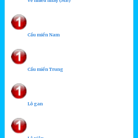
Về nhiều nháy (MB)
Cầu miền Nam
Cầu miền Trung
Lô gan