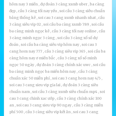
hôm nay 3 miền , dự đoán 3 càng xsmb uber , ba càng
đẹp , cầu 3 càng tối nay yếu , soi cầu 3 càng siêu chuẩn
bảng thống kê , soi cau 3 cang xsmb nhanh nhat , cầu
3 càng siêu vip 02 , soi cầu ba càng xsmb 789 , soi cầu
ba càng minh ngọc kê , cầu 3 càng tối nay online , cầu
3 càng minh ngọc 3 càng , soi cầu 3 càng xổ số dự
đoán , soi cầu ba càng siêu vip hôm nay , soi cau 3
cang hom nay 777 , cầu 3 càng siêu vip 365 , soi cầu ba
càng hôm nay ơ miền bắc , cầu 3 càng xổ số minh
ngọc 50 ngày , dự đoán 3 càng chính xác uwc , soi cầu
ba càng minh ngọc ba miền hôm nay , cầu 3 càng
chuẩn xác 50 miễn phí , soi cau 3 cang hom nay 4/5 ,
soi cau 3 cang sieu vip gia lai , dự đoán 3 càng siêu
chuẩn nam , soi cầu 3 càng xsmb siêu chuẩn mp4 , soi
cau 3 cang chinh xac ướp , cầu 3 càng chính xác 100
an , soi cau 3 cang sieu vip 90 ngay , cầu 3 càng miễn
phí 500 , cầu 3 càng siêu vip kết ăn , soi cau 3 cang