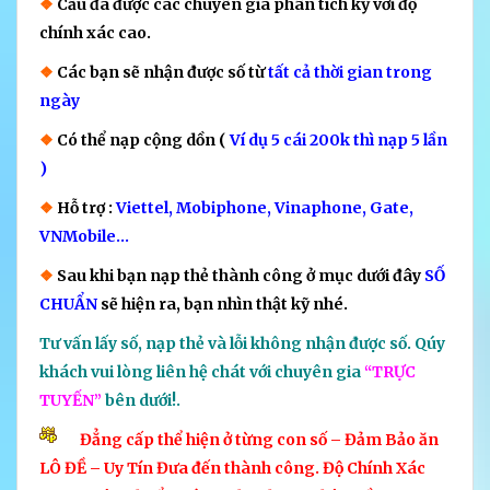
❖
Cầu đã được các chuyên gia phân tích kỹ với độ
chính xác cao.
❖
Các bạn sẽ nhận được số từ
tất cả thời gian trong
ngày
❖
Có thể nạp cộng dồn (
Ví dụ 5 cái 200k thì nạp 5 lần
)
❖
Hỗ trợ :
Viettel, Mobiphone, Vinaphone, Gate,
VNMobile…
❖
Sau khi bạn nạp thẻ thành công ở mục dưới đây
SỐ
CHUẨN
sẽ hiện ra, bạn nhìn thật kỹ nhé.
Tư vấn lấy số, nạp thẻ và lỗi không nhận được số. Qúy
khách vui lòng liên hệ chát với chuyên gia
“TRỰC
TUYẾN”
bên dưới!.
Đẳng cấp thể hiện ở từng con số – Đảm Bảo ăn
LÔ ĐỀ – Uy Tín Đưa đến thành công. Độ Chính Xác