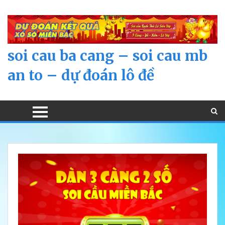
soi cau ba cang – soi cau mb
an to – dự đoán lô đề