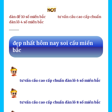
dàn đề 10 số miền bắc
tư vấn cầu cao cấp chuẩn
dàn lô 4 số miền bắc
đẹp nhất hôm nay soi cầu miền
bắc
tư vấn cầu cao cấp chuẩn dàn lô 6 số miền bắc
tư vấn cầu cao cấp chuẩn dàn lô 8 số miền bắc