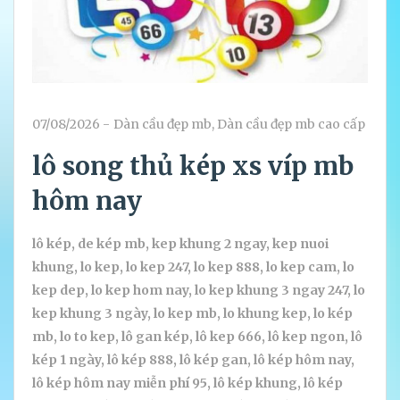
07/08/2026
-
Dàn cầu đẹp mb
,
Dàn cầu đẹp mb cao cấp
lô song thủ kép xs víp mb
hôm nay
lô kép, de kép mb, kep khung 2 ngay, kep nuoi
khung, lo kep, lo kep 247, lo kep 888, lo kep cam, lo
kep dep, lo kep hom nay, lo kep khung 3 ngay 247, lo
kep khung 3 ngày, lo kep mb, lo khung kep, lo kép
mb, lo to kep, lô gan kép, lô kep 666, lô kep ngon, lô
kép 1 ngày, lô kép 888, lô kép gan, lô kép hôm nay,
lô kép hôm nay miễn phí 95, lô kép khung, lô kép