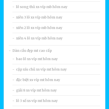
lô song thủ xs víp mb hôm nay
xiên 3 lô xs víp mb hôm nay
xiên 2 lô xs víp mb hôm nay
xiên 4 lô xs víp mb hôm nay
Dàn cầu đẹp mt cao cấp
bao lô xs víp mt hôm nay
cặp xíu chủ xs víp mt hôm nay
đặc biệt xs víp mt hôm nay
giải 8 xs víp mt hôm nay
lô 3 số xs víp mt hôm nay