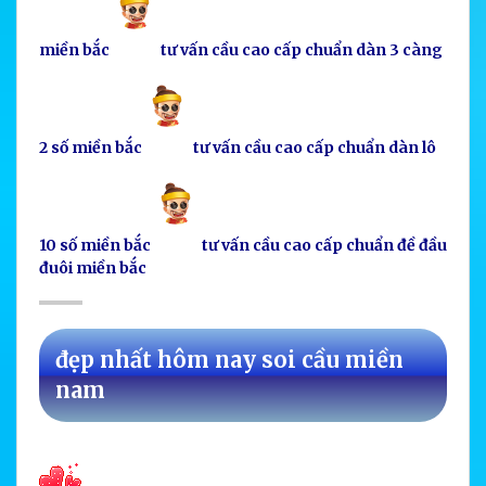
miền bắc
tư vấn cầu cao cấp chuẩn dàn 3 càng
2 số miền bắc
tư vấn cầu cao cấp chuẩn dàn lô
10 số miền bắc
tư vấn cầu cao cấp chuẩn đề đầu
đuôi miền bắc
đẹp nhất hôm nay soi cầu miền
nam