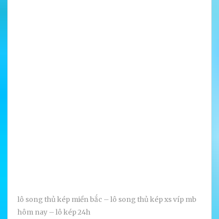
lô song thủ kép miền bắc – lô song thủ kép xs víp mb
hôm nay – lô kép 24h