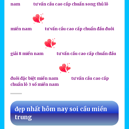
nam
tư vấn cầu cao cấp chuẩn song thủ lô
miền nam
tư vấn cầu cao cấp chuẩn đầu đuôi
giải 8 miền nam
tư vấn cầu cao cấp chuẩn đầu
đuôi đặc biệt miền nam
tư vấn cầu cao cấp
chuẩn lô 3 số miền nam
đẹp nhất hôm nay soi cầu miền
trung