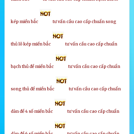
kép miền bắc
tư vấn cầu cao cấp chuẩn song
thủ lô kép miền bắc
tư vấn cầu cao cấp chuẩn
bạch thủ đề miền bắc
tư vấn cầu cao cấp chuẩn
song thủ đề miền bắc
tư vấn cầu cao cấp chuẩn
dàn đề 4 số miền bắc
tư vấn cầu cao cấp chuẩn
dàn đề 6 số miền bắc
tư vấn cầu cao cấp chuẩn