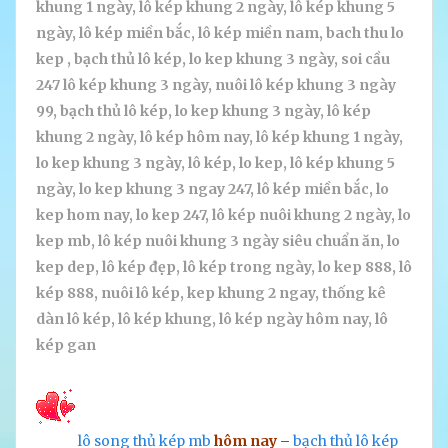
khung 1 ngày, lô kép khung 2 ngày, lô kép khung 5
ngày, lô kép miền bắc, lô kép miền nam, bach thu lo
kep , bạch thủ lô kép, lo kep khung 3 ngày, soi cầu
247 lô kép khung 3 ngày, nuôi lô kép khung 3 ngày
99, bạch thủ lô kép, lo kep khung 3 ngày, lô kép
khung 2 ngày, lô kép hôm nay, lô kép khung 1 ngày,
lo kep khung 3 ngày, lô kép, lo kep, lô kép khung 5
ngày, lo kep khung 3 ngay 247, lô kép miền bắc, lo
kep hom nay, lo kep 247, lô kép nuôi khung 2 ngày, lo
kep mb, lô kép nuôi khung 3 ngày siêu chuẩn ăn, lo
kep dep, lô kép đẹp, lô kép trong ngày, lo kep 888, lô
kép 888, nuôi lô kép, kep khung 2 ngay, thống kê
dàn lô kép, lô kép khung, lô kép ngày hôm nay, lô
kép gan
lô song thủ kép mb
hôm nay –
bạch thủ lô kép