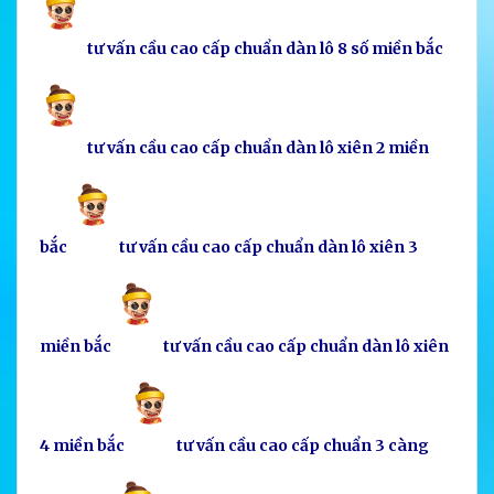
tư vấn cầu cao cấp chuẩn dàn lô 8 số miền bắc
tư vấn cầu cao cấp chuẩn dàn lô xiên 2 miền
bắc
tư vấn cầu cao cấp chuẩn dàn lô xiên 3
miền bắc
tư vấn cầu cao cấp chuẩn dàn lô xiên
4 miền bắc
tư vấn cầu cao cấp chuẩn 3 càng