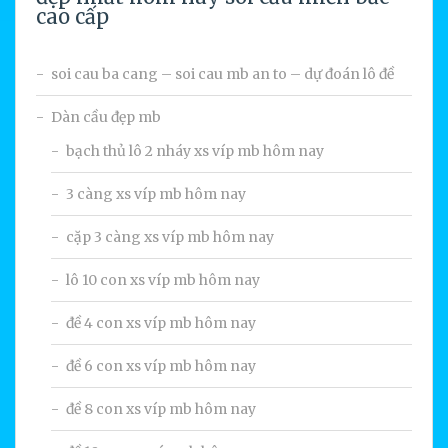
cao cấp
soi cau ba cang – soi cau mb an to – dự đoán lô đề
Dàn cầu đẹp mb
bạch thủ lô 2 nháy xs víp mb hôm nay
3 càng xs víp mb hôm nay
cặp 3 càng xs víp mb hôm nay
lô 10 con xs víp mb hôm nay
đề 4 con xs víp mb hôm nay
đề 6 con xs víp mb hôm nay
đề 8 con xs víp mb hôm nay