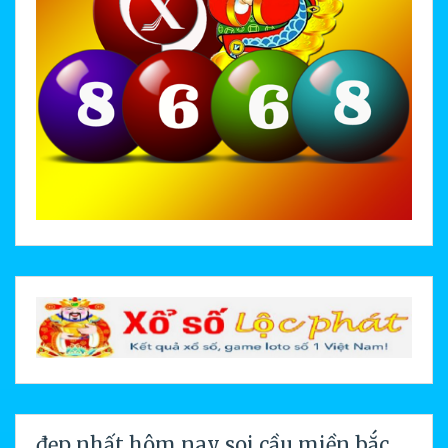
đẹp nhất hôm nay soi cầu miền bắc