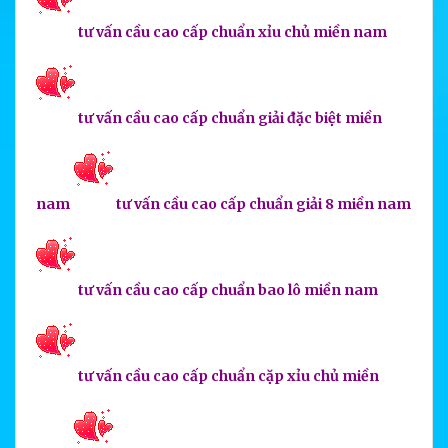
tư vấn cầu cao cấp chuẩn xỉu chủ miền nam
tư vấn cầu cao cấp chuẩn giải đặc biệt miền
nam
tư vấn cầu cao cấp chuẩn giải 8 miền nam
tư vấn cầu cao cấp chuẩn bao lô miền nam
tư vấn cầu cao cấp chuẩn cặp xỉu chủ miền