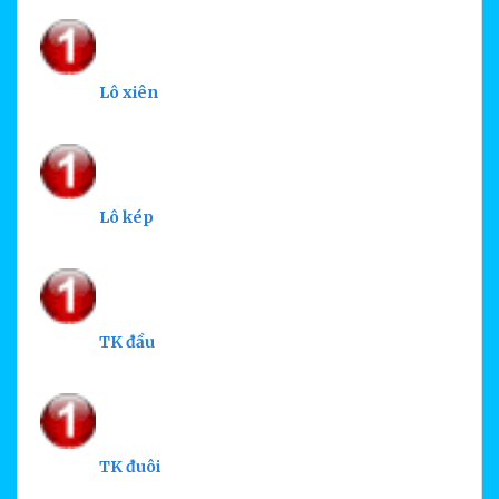
Lô xiên
Lô kép
TK đầu
TK đuôi