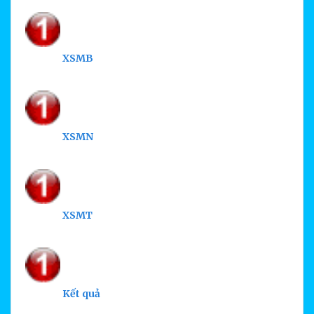
XSMB
XSMN
XSMT
Kết quả