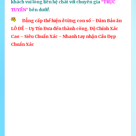
khách vui lòng liên hệ chát với chuyên gia
“TRỰC
TUYẾN”
bên dưới!.
Đẳng cấp thể hiện ở từng con số – Đảm Bảo ăn
LÔ ĐỀ – Uy Tín Đưa đến thành công. Độ Chính Xác
Cao – Siêu Chuẩn Xác – Nhanh tay nhận Cầu Đẹp
Chuẩn Xác