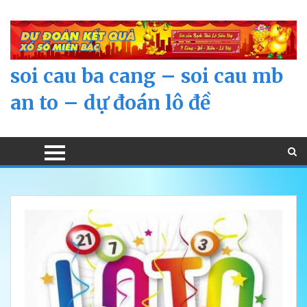
soi cau ba cang – soi cau mb
an to – dự đoán lô đề