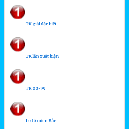
TK giải đặc biệt
TK lần xuất hiện
TK 00-99
Lô tô miền Bắc