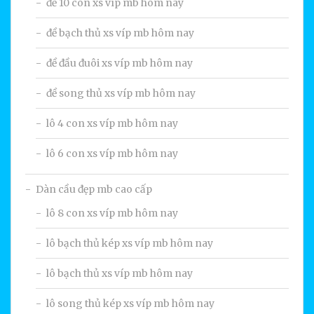
đề 10 con xs víp mb hôm nay
đề bạch thủ xs víp mb hôm nay
đề đầu đuôi xs víp mb hôm nay
đề song thủ xs víp mb hôm nay
lô 4 con xs víp mb hôm nay
lô 6 con xs víp mb hôm nay
Dàn cầu đẹp mb cao cấp
lô 8 con xs víp mb hôm nay
lô bạch thủ kép xs víp mb hôm nay
lô bạch thủ xs víp mb hôm nay
lô song thủ kép xs víp mb hôm nay