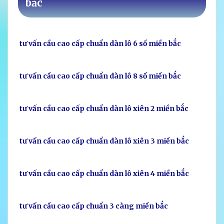
bắc
tư vấn cầu cao cấp chuẩn dàn lô 6 số miền bắc
tư vấn cầu cao cấp chuẩn dàn lô 8 số miền bắc
tư vấn cầu cao cấp chuẩn dàn lô xiên 2 miền bắc
tư vấn cầu cao cấp chuẩn dàn lô xiên 3 miền bắc
tư vấn cầu cao cấp chuẩn dàn lô xiên 4 miền bắc
tư vấn cầu cao cấp chuẩn 3 càng miền bắc