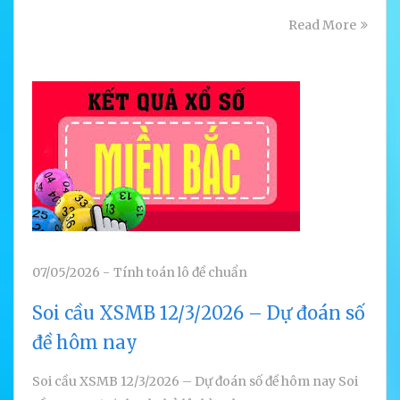
Read More
07/05/2026
-
Tính toán lô đề chuẩn
Soi cầu XSMB 12/3/2026 – Dự đoán số
đề hôm nay
Soi cầu XSMB 12/3/2026 – Dự đoán số đề hôm nay Soi