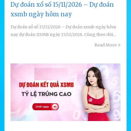
Dự đoán xổ số 15/11/2026 – Dự đoán
xsmb ngày hôm nay
Dự đoán xổ số 15/11/2026 – Dự đoán xsmb ngày hôm
nay dự đoán XSMB ngày 15/11/2026. Cùng theo dõi…
Read More