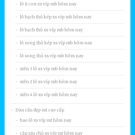
lô 8 con xs víp mb hôm nay
lô bạch thủ kép xs víp mb hôm nay
lô bạch thủ xs víp mb hôm nay
lô song thủ kép xs víp mb hôm nay
lô song thủ xs víp mb hôm nay
xiên 3 lô xs víp mb hôm nay
xiên 2 lô xs víp mb hôm nay
xiên 4 lô xs víp mb hôm nay
Dàn cầu đẹp mt cao cấp
bao lô xs víp mt hôm nay
cặp xíu chủ xs víp mt hôm nay