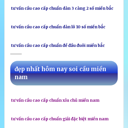
tư vấn cầu cao cấp chuẩn dàn 3 càng 2 số miền bắc
tư vấn cầu cao cấp chuẩn dàn lô 10 số miền bắc
tư vấn cầu cao cấp chuẩn đề đầu đuôi miền bắc
đẹp nhất hôm nay soi cầu miền
nam
tư vấn cầu cao cấp chuẩn xỉu chủ miền nam
tư vấn cầu cao cấp chuẩn giải đặc biệt miền nam