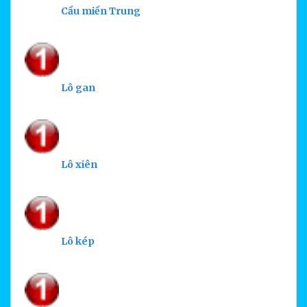
Cầu miền Trung
Lô gan
Lô xiên
Lô kép