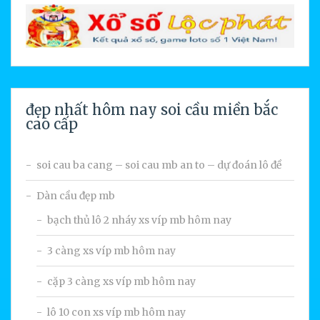
đẹp nhất hôm nay soi cầu miền bắc
cao cấp
soi cau ba cang – soi cau mb an to – dự đoán lô đề
Dàn cầu đẹp mb
bạch thủ lô 2 nháy xs víp mb hôm nay
3 càng xs víp mb hôm nay
cặp 3 càng xs víp mb hôm nay
lô 10 con xs víp mb hôm nay