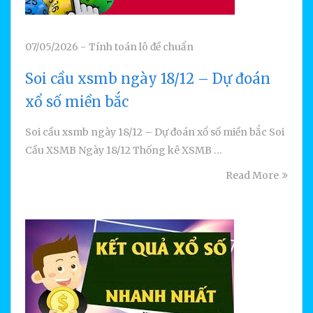
07/05/2026
-
Tính toán lô đề chuẩn
Soi cầu xsmb ngày 18/12 – Dự đoán
xổ số miền bắc
Soi cầu xsmb ngày 18/12 – Dự đoán xổ số miền bắc Soi
Cầu XSMB Ngày 18/12 Thống kê XSMB …
Read More