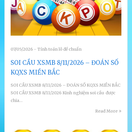
07/05/2026
-
Tính toán lô đề chuẩn
SOI CẦU XSMB 8/11/2026 – ĐOÁN SỐ
KQXS MIỀN BẮC
SOI CẦU XSMB 8/11/2026 – ĐOÁN SỐ KQXS MIỀN BẮC
SOI CẦU XSMB 8/11/2026 Kinh nghiệm soi cầu được
chia…
Read More