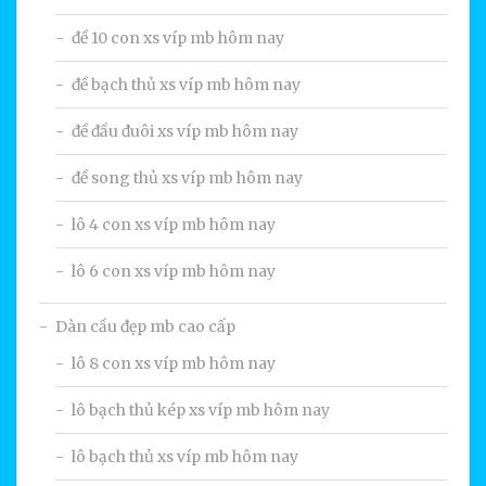
đề 10 con xs víp mb hôm nay
đề bạch thủ xs víp mb hôm nay
đề đầu đuôi xs víp mb hôm nay
đề song thủ xs víp mb hôm nay
lô 4 con xs víp mb hôm nay
lô 6 con xs víp mb hôm nay
Dàn cầu đẹp mb cao cấp
lô 8 con xs víp mb hôm nay
lô bạch thủ kép xs víp mb hôm nay
lô bạch thủ xs víp mb hôm nay