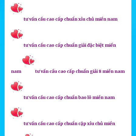
tư vấn cầu cao cấp chuẩn xỉu chủ miền nam
tư vấn cầu cao cấp chuẩn giải đặc biệt miền
nam
tư vấn cầu cao cấp chuẩn giải 8 miền nam
tư vấn cầu cao cấp chuẩn bao lô miền nam
tư vấn cầu cao cấp chuẩn cặp xỉu chủ miền