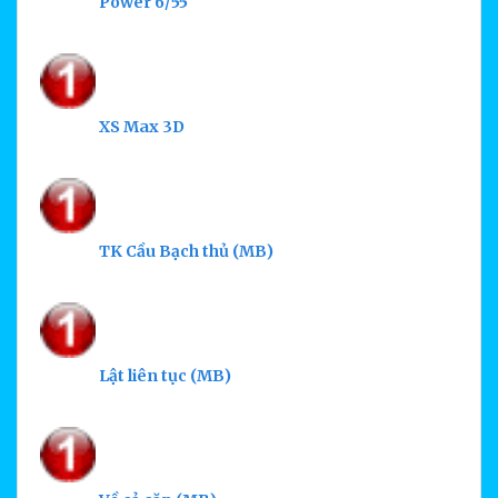
Power 6/55
XS Max 3D
TK Cầu Bạch thủ (MB)
Lật liên tục (MB)