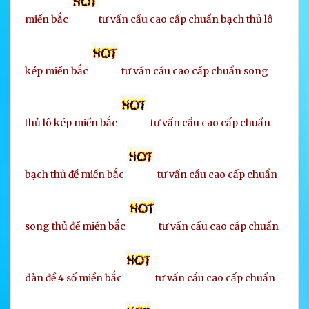
miền bắc
tư vấn cầu cao cấp chuẩn bạch thủ lô
kép miền bắc
tư vấn cầu cao cấp chuẩn song
thủ lô kép miền bắc
tư vấn cầu cao cấp chuẩn
bạch thủ đề miền bắc
tư vấn cầu cao cấp chuẩn
song thủ đề miền bắc
tư vấn cầu cao cấp chuẩn
dàn đề 4 số miền bắc
tư vấn cầu cao cấp chuẩn