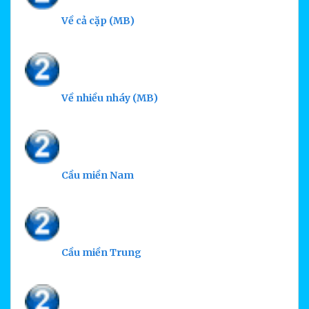
Về cả cặp (MB)
Về nhiều nháy (MB)
Cầu miền Nam
Cầu miền Trung