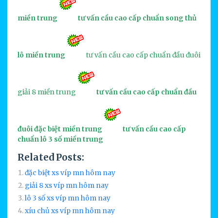
miền trung
tư vấn cầu cao cấp chuẩn song thủ
lô miền trung
tư vấn cầu cao cấp chuẩn đầu đuôi
giải 8 miền trung
tư vấn cầu cao cấp chuẩn đầu
đuôi đặc biệt miền trung
tư vấn cầu cao cấp
chuẩn lô 3 số miền trung
Related Posts:
đặc biệt xs víp mn hôm nay
giải 8 xs víp mn hôm nay
lô 3 số xs víp mn hôm nay
xíu chủ xs víp mn hôm nay