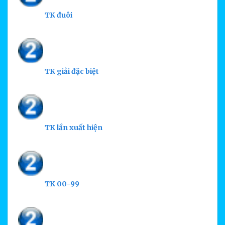
TK đuôi
TK giải đặc biệt
TK lần xuất hiện
TK 00-99