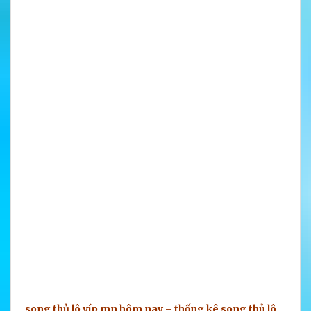
song thủ lô víp mn hôm nay – thống kê song thủ lô