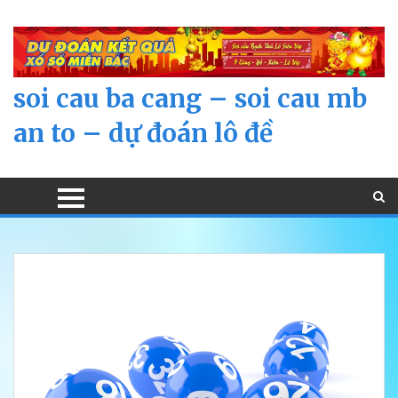
soi cau ba cang – soi cau mb
an to – dự đoán lô đề