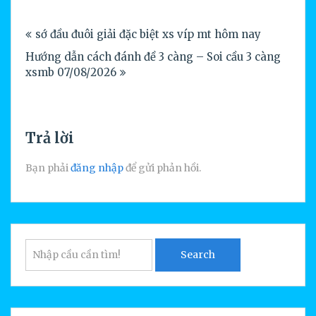
Điều
sớ đầu đuôi giải đặc biệt xs víp mt hôm nay
hướng
Hướng dẫn cách đánh đề 3 càng – Soi cầu 3 càng
bài
xsmb 07/08/2026
viết
Trả lời
Bạn phải
đăng nhập
để gửi phản hồi.
Search