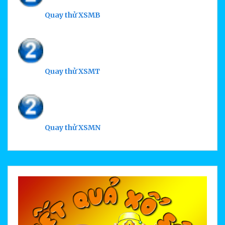
Quay thử XSMB
Quay thử XSMT
Quay thử XSMN