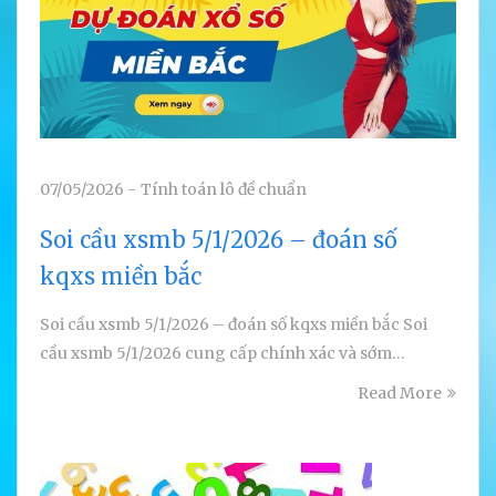
07/05/2026
-
Tính toán lô đề chuẩn
Soi cầu xsmb 5/1/2026 – đoán số
kqxs miền bắc
Soi cầu xsmb 5/1/2026 – đoán số kqxs miền bắc Soi
cầu xsmb 5/1/2026 cung cấp chính xác và sớm…
Read More