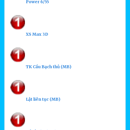
Power 6/55
XS Max 3D
TK Cầu Bạch thủ (MB)
Lật liên tục (MB)