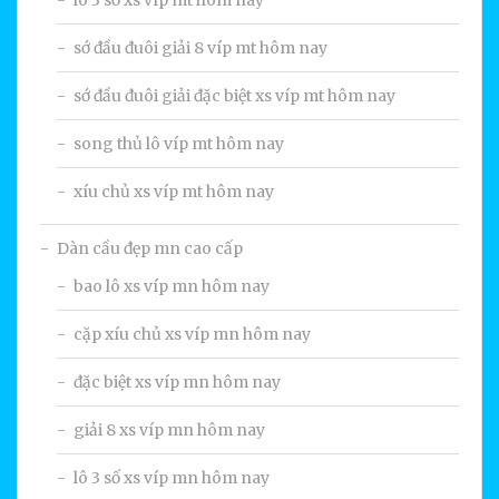
lô 3 số xs víp mt hôm nay
sớ đầu đuôi giải 8 víp mt hôm nay
sớ đầu đuôi giải đặc biệt xs víp mt hôm nay
song thủ lô víp mt hôm nay
xíu chủ xs víp mt hôm nay
Dàn cầu đẹp mn cao cấp
bao lô xs víp mn hôm nay
cặp xíu chủ xs víp mn hôm nay
đặc biệt xs víp mn hôm nay
giải 8 xs víp mn hôm nay
lô 3 số xs víp mn hôm nay