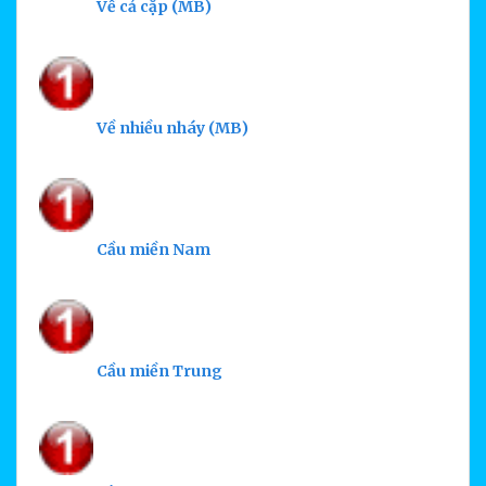
Về cả cặp (MB)
Về nhiều nháy (MB)
Cầu miền Nam
Cầu miền Trung