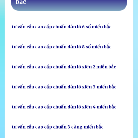
bắc
tư vấn cầu cao cấp chuẩn dàn lô 6 số miền bắc
tư vấn cầu cao cấp chuẩn dàn lô 8 số miền bắc
tư vấn cầu cao cấp chuẩn dàn lô xiên 2 miền bắc
tư vấn cầu cao cấp chuẩn dàn lô xiên 3 miền bắc
tư vấn cầu cao cấp chuẩn dàn lô xiên 4 miền bắc
tư vấn cầu cao cấp chuẩn 3 càng miền bắc