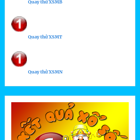
Quay thử XSMB
Quay thử XSMT
Quay thử XSMN