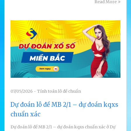
Read More
07/05/2026
-
Tính toán lô đề chuẩn
Dự đoán lô đề MB 2/1 – dự đoán kqxs
chuẩn xác
Dự đoán lô đề MB 2/1 – dự đoán kqxs chuẩn xác ở Dự