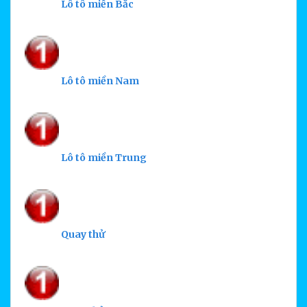
Lô tô miền Bắc
Lô tô miền Nam
Lô tô miền Trung
Quay thử