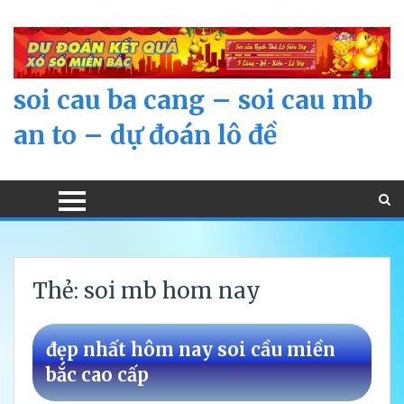
soi cau ba cang – soi cau mb
an to – dự đoán lô đề
Thẻ:
soi mb hom nay
đẹp nhất hôm nay soi cầu miền
bắc cao cấp