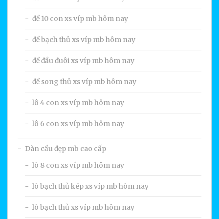
đề 10 con xs víp mb hôm nay
đề bạch thủ xs víp mb hôm nay
đề đầu đuôi xs víp mb hôm nay
đề song thủ xs víp mb hôm nay
lô 4 con xs víp mb hôm nay
lô 6 con xs víp mb hôm nay
Dàn cầu đẹp mb cao cấp
lô 8 con xs víp mb hôm nay
lô bạch thủ kép xs víp mb hôm nay
lô bạch thủ xs víp mb hôm nay