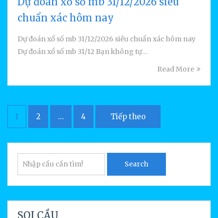
Dự đoán xổ số mb 31/12/2026 siêu
chuẩn xác hôm nay
Dự đoán xổ số mb 31/12/2026 siêu chuẩn xác hôm nay
Dự đoán xổ số mb 31/12 Bạn không tự…
Read More
Điều
1
2
…
4
Tiếp theo
hướng
bài
viết
Search
SOI CẦU