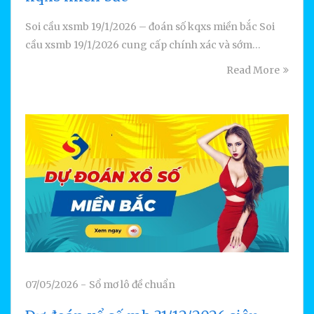
Soi cầu xsmb 19/1/2026 – đoán số kqxs miền bắc Soi
cầu xsmb 19/1/2026 cung cấp chính xác và sớm…
Read More
07/05/2026
-
Sổ mơ lô đề chuẩn