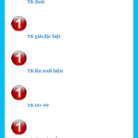
TK đuôi
TK giải đặc biệt
TK lần xuất hiện
TK 00-99