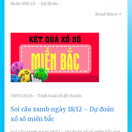
đoán MB 2/1 – Dự đoán…
Read More
07/05/2026
-
Tính toán lô đề chuẩn
Soi cầu xsmb ngày 18/12 – Dự đoán
xổ số miền bắc
Soi cầu xsmb ngày 18/12 – Dự đoán xổ số miền bắc Soi