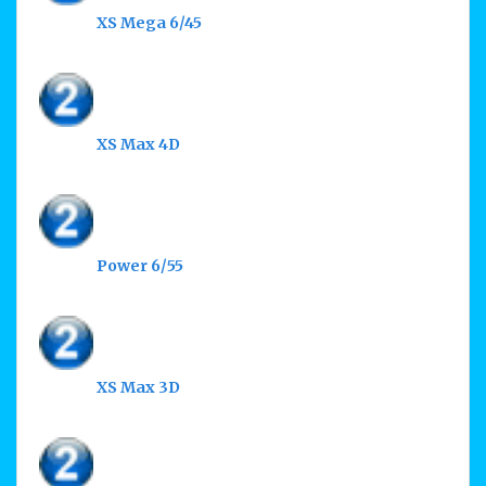
XS Mega 6/45
XS Max 4D
Power 6/55
XS Max 3D