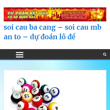
soi cau ba cang – soi cau mb
an to – dự đoán lô đề