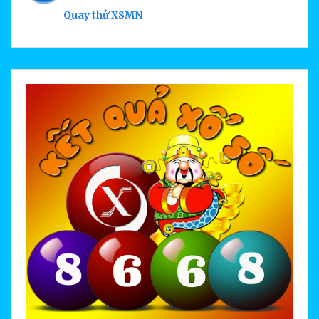
Quay thử XSMN