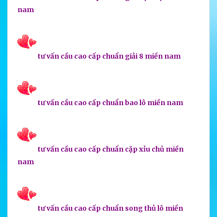
nam
tư vấn cầu cao cấp chuẩn giải 8 miền nam
tư vấn cầu cao cấp chuẩn bao lô miền nam
tư vấn cầu cao cấp chuẩn cặp xỉu chủ miền
nam
tư vấn cầu cao cấp chuẩn song thủ lô miền