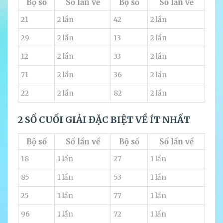
Bộ số
Số lần về
Bộ số
Số lần về
21
2 lần
42
2 lần
29
2 lần
13
2 lần
12
2 lần
33
2 lần
71
2 lần
36
2 lần
22
2 lần
82
2 lần
2 SỐ CUỐI GIẢI ĐẶC BIỆT VỀ ÍT NHẤT
Bộ số
Số lần về
Bộ số
Số lần về
18
1 lần
27
1 lần
85
1 lần
53
1 lần
25
1 lần
77
1 lần
96
1 lần
72
1 lần