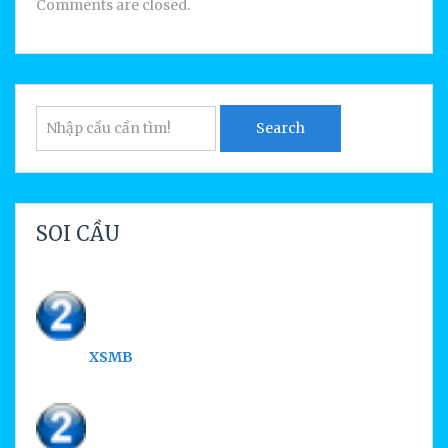
Comments are closed.
Search
SOI CẦU
XSMB