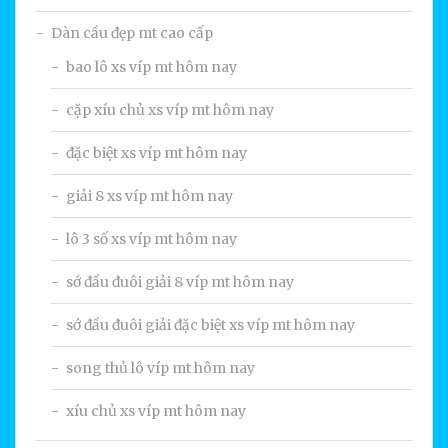
Dàn cầu đẹp mt cao cấp
bao lô xs víp mt hôm nay
cặp xíu chủ xs víp mt hôm nay
đặc biệt xs víp mt hôm nay
giải 8 xs víp mt hôm nay
lô 3 số xs víp mt hôm nay
sớ đầu đuôi giải 8 víp mt hôm nay
sớ đầu đuôi giải đặc biệt xs víp mt hôm nay
song thủ lô víp mt hôm nay
xíu chủ xs víp mt hôm nay