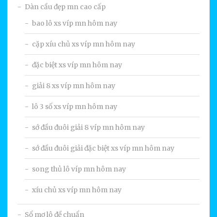
Dàn cầu đẹp mn cao cấp
bao lô xs víp mn hôm nay
cặp xíu chủ xs víp mn hôm nay
đặc biệt xs víp mn hôm nay
giải 8 xs víp mn hôm nay
lô 3 số xs víp mn hôm nay
sớ đầu đuôi giải 8 víp mn hôm nay
sớ đầu đuôi giải đặc biệt xs víp mn hôm nay
song thủ lô víp mn hôm nay
xíu chủ xs víp mn hôm nay
Sổ mơ lô đề chuẩn