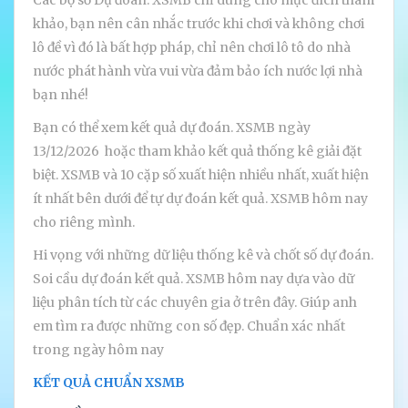
khảo, bạn nên cân nhắc trước khi chơi và không chơi
lô đề vì đó là bất hợp pháp, chỉ nên chơi lô tô do nhà
nước phát hành vừa vui vừa đảm bảo ích nước lợi nhà
bạn nhé!
Bạn có thể xem kết quả dự đoán. XSMB ngày
13/12/2026 hoặc tham khảo kết quả thống kê giải đặt
biệt. XSMB và 10 cặp số xuất hiện nhiều nhất, xuất hiện
ít nhất bên dưới để tự dự đoán kết quả. XSMB hôm nay
cho riêng mình.
Hi vọng với những dữ liệu thống kê và chốt số dự đoán.
Soi cầu dự đoán kết quả. XSMB hôm nay dựa vào dữ
liệu phân tích từ các chuyên gia ở trên đây. Giúp anh
em tìm ra được những con số đẹp. Chuẩn xác nhất
trong ngày hôm nay
KẾT QUẢ CHUẨN XSMB