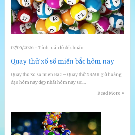
07/05/2026
-
Tính toán lô đề chuẩn
Quay thử xổ số miền bắc hôm nay
Quay thu xo so mien Bac – Quay thử XSMB giờ hoàng
đạo hôm nay đẹp nhất hôm nay soi…
Read More