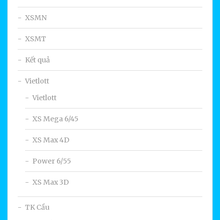
XSMN
XSMT
Kết quả
Vietlott
Vietlott
XS Mega 6/45
XS Max 4D
Power 6/55
XS Max 3D
TK Cầu