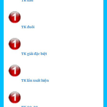
TK đầu
TK đuôi
TK giải đặc biệt
TK lần xuất hiện