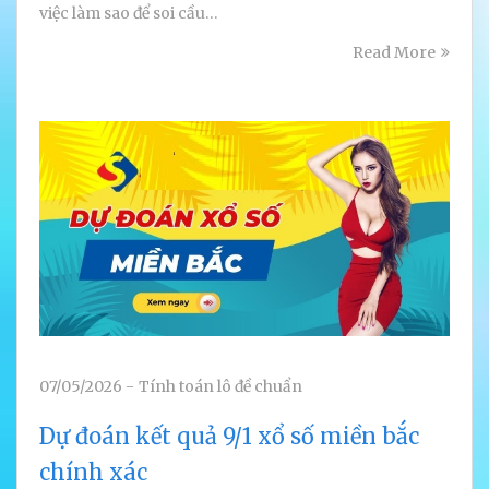
việc làm sao để soi cầu…
Read More
07/05/2026
-
Tính toán lô đề chuẩn
Dự đoán kết quả 9/1 xổ số miền bắc
chính xác