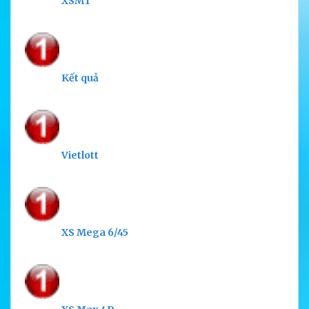
XSMT
Kết quả
Vietlott
XS Mega 6/45