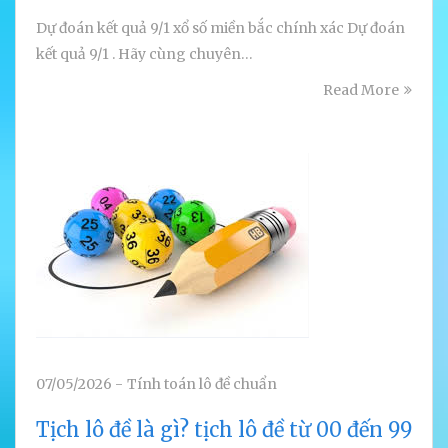
Dự đoán kết quả 9/1 xổ số miền bắc chính xác Dự đoán
kết quả 9/1 . Hãy cùng chuyên…
Read More
07/05/2026
-
Tính toán lô đề chuẩn
Tịch lô đề là gì? tịch lô đề từ 00 đến 99