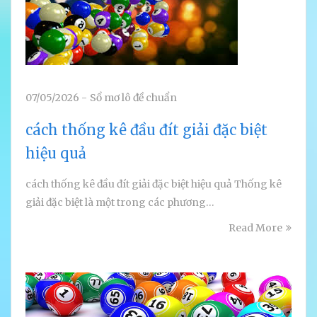
07/05/2026
-
Sổ mơ lô đề chuẩn
cách thống kê đầu đít giải đặc biệt
hiệu quả
cách thống kê đầu đít giải đặc biệt hiệu quả Thống kê
giải đặc biệt là một trong các phương…
Read More