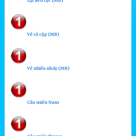
Lật liên tục (MB)
Về cả cặp (MB)
Về nhiều nháy (MB)
Cầu miền Nam