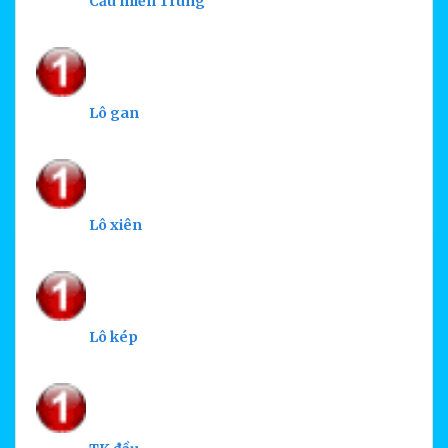
Cầu miền Trung
Lô gan
Lô xiên
Lô kép