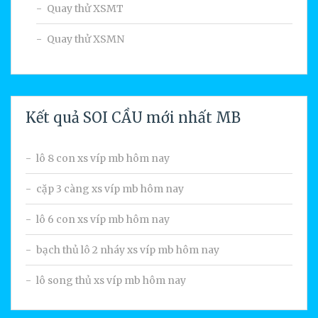
Quay thử XSMT
Quay thử XSMN
Kết quả SOI CẦU mới nhất MB
lô 8 con xs víp mb hôm nay
cặp 3 càng xs víp mb hôm nay
lô 6 con xs víp mb hôm nay
bạch thủ lô 2 nháy xs víp mb hôm nay
lô song thủ xs víp mb hôm nay