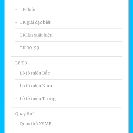
TK đuôi
TK giải đặc biệt
TK lần xuất hiện
TK 00-99
Lô Tô
Lô tô miền Bắc
Lô tô miền Nam
Lô tô miền Trung
Quay thử
Quay thử XSMB