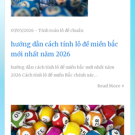
07/05/2026
-
Tính toán lô đề chuẩn
hướng dẫn cách tính lô đề miền bắc
mới nhất năm 2026
hướng dẫn cách tính lô đề miền bắc mới nhất năm
2026 Cách tính lô đề miền Bắc chính xác…
Read More