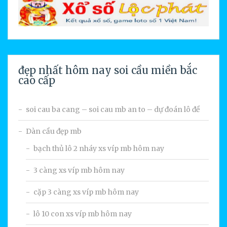
đẹp nhất hôm nay soi cầu miền bắc
cao cấp
soi cau ba cang – soi cau mb an to – dự đoán lô đề
Dàn cầu đẹp mb
bạch thủ lô 2 nháy xs víp mb hôm nay
3 càng xs víp mb hôm nay
cặp 3 càng xs víp mb hôm nay
lô 10 con xs víp mb hôm nay