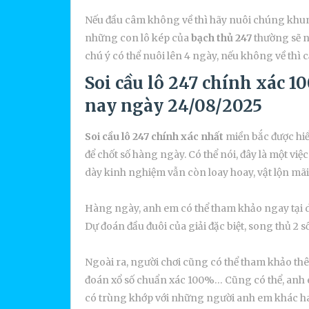
Nếu đầu câm không về thì hãy nuôi chúng khun
những con lô kép của
bạch thủ 247
thường sẽ n
chú ý có thể nuôi lên 4 ngày, nếu không về thì 
Soi cầu lô 247 chính xác 1
nay ngày 24/08/2025
Soi cầu lô 247 chính xác nhất
miền bắc được hiể
để chốt số hàng ngày. Có thể nói, đây là một việ
dày kinh nghiệm vẫn còn loay hoay, vật lộn mãi 
Hàng ngày, anh em có thể tham khảo ngay tại d
Dự đoán đầu đuôi của giải đặc biệt, song thủ 2 số,
Ngoài ra, người chơi cũng có thể tham khảo thê
đoán xổ số chuẩn xác 100%… Cũng có thể, anh 
có trùng khớp với những người anh em khác hay