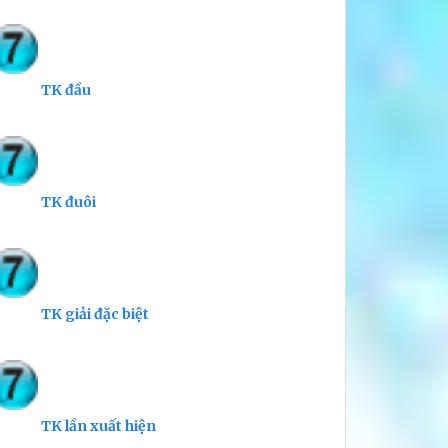
TK đầu
TK đuôi
TK giải đặc biệt
TK lần xuất hiện