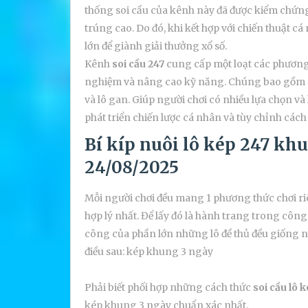
thống soi cầu của kênh này đã được kiểm chứng 
trúng cao. Do đó, khi kết hợp với chiến thuật cá 
lớn để giành giải thưởng xổ số.
Kênh
soi cầu 247
cung cấp một loạt các phương 
nghiệm và nâng cao kỹ năng. Chúng bao gồm cầu l
và lô gan. Giúp người chơi có nhiều lựa chọn và
phát triển chiến lược cá nhân và tùy chỉnh cách 
Bí kíp nuôi lô kép 247 kh
24/08/2025
Mỗi người chơi đều mang 1 phương thức chơi ri
hợp lý nhất. Để lấy đó là hành trang trong công
công của phần lớn những lô đề thủ đều giống n
điều sau: kép khung 3 ngày
Phải biết phối hợp những cách thức
soi cầu lô 
kép khung 3 ngày chuẩn xác nhất.