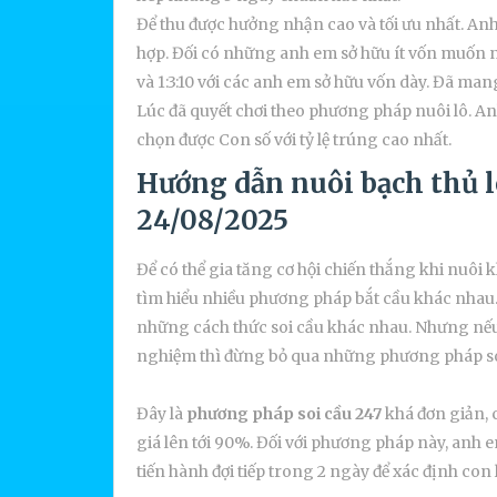
Để thu được hưởng nhận cao và tối ưu nhất. An
hợp. Đối có những anh em sở hữu ít vốn muốn nu
và 1:3:10 với các anh em sở hữu vốn dày. Đã m
Lúc đã quyết chơi theo phương pháp nuôi lô. Anh
chọn được Con số với tỷ lệ trúng cao nhất.
Hướng dẫn nuôi bạch thủ 
24/08/2025
Để có thể gia tăng cơ hội chiến thắng khi nuôi
tìm hiểu nhiều phương pháp bắt cầu khác nhau.
những cách thức soi cầu khác nhau. Nhưng nếu 
nghiệm thì đừng bỏ qua những phương pháp soi 
Đây là
phương pháp soi cầu 247
khá đơn giản, c
giá lên tới 90%. Đối với phương pháp này, anh
tiến hành đợi tiếp trong 2 ngày để xác định con