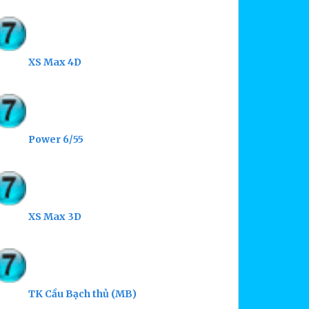
XS Max 4D
Power 6/55
XS Max 3D
TK Cầu Bạch thủ (MB)