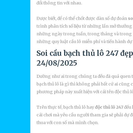
đổi thông tin với nhau.
Được biết, để có thể chốt được dàn số dự đoán
so
trình phân tích số liệu từ những lần mở thưởng 
những ngày trong tuần, trong tháng và trong 
những quy luật cầu lô miễn phí và tiến hành dự
Soi cầu bạch thủ lô 247 đ
24/08/2025
Dường như ai trong chúng ta đều đã quá quen 
bạch thủ lô là gì thì không phải bất cứ ai cũng 
phương pháp này xuất hiện với cái tên độc thủ l
Trên thực tế, bạch thủ lô hay
độc thủ lô 247
đều 
cái chơi mà yêu cầu người tham gia sẽ phải dự 
thua với con số mà mình chọn.