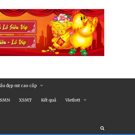
ầu đẹp mt cao cấp
SMN
XSMT
Kết quả
Vietlott