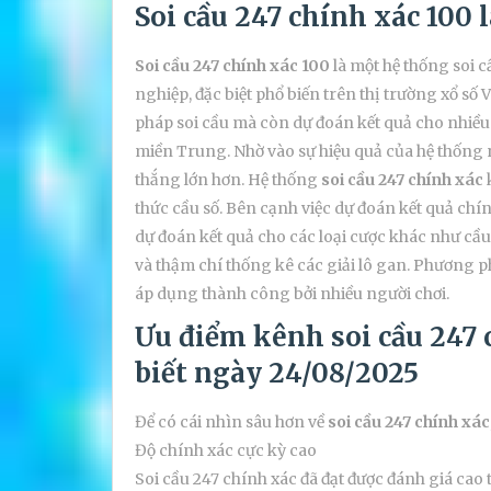
Soi cầu 247 chính xác 100 
Soi cầu 247 chính xác 100
là một hệ thống soi c
nghiệp, đặc biệt phổ biến trên thị trường xổ s
pháp soi cầu mà còn dự đoán kết quả cho nhiều
miền Trung. Nhờ vào sự hiệu quả của hệ thống n
thắng lớn hơn. Hệ thống
soi cầu 247 chính xác
thức cầu số. Bên cạnh việc dự đoán kết quả chí
dự đoán kết quả cho các loại cược khác như cầu lô
và thậm chí thống kê các giải lô gan. Phương p
áp dụng thành công bởi nhiều người chơi.
Ưu điểm kênh soi cầu 247 
biết ngày 24/08/2025
Để có cái nhìn sâu hơn về
soi cầu 247 chính xác
Độ chính xác cực kỳ cao
Soi cầu 247 chính xác đã đạt được đánh giá cao 