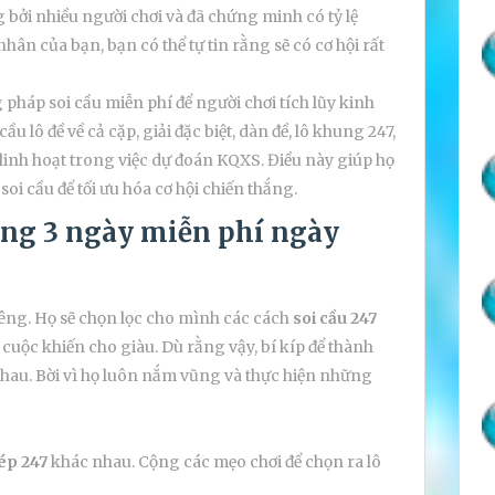
bởi nhiều người chơi và đã chứng minh có tỷ lệ
nhân của bạn, bạn có thể tự tin rằng sẽ có cơ hội rất
pháp soi cầu miễn phí để người chơi tích lũy kinh
ô đề về cả cặp, giải đặc biệt, dàn đề, lô khung 247,
 linh hoạt trong việc dự đoán KQXS. Điều này giúp họ
soi cầu để tối ưu hóa cơ hội chiến thắng.
ung 3 ngày miễn phí ngày
êng. Họ sẽ chọn lọc cho mình các cách
soi cầu 247
 cuộc khiến cho giàu. Dù rằng vậy, bí kíp để thành
hau. Bời vì họ luôn nắm vũng và thực hiện những
kép 247
khác nhau. Cộng các mẹo chơi để chọn ra lô