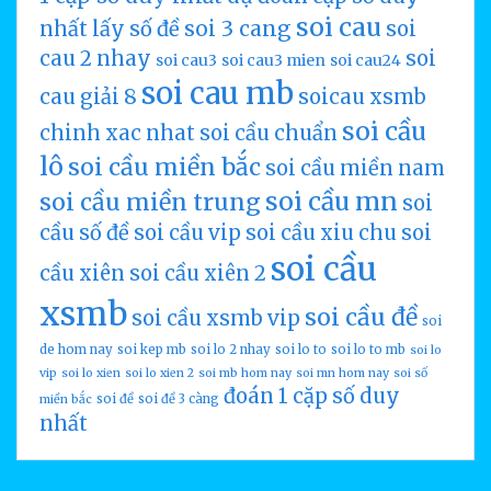
soi cau
soi 3 cang
nhất
lấy số đề
soi
cau 2 nhay
soi
soi cau3
soi cau3 mien
soi cau24
soi cau mb
cau giải 8
soicau xsmb
soi cầu
chinh xac nhat
soi cầu chuẩn
lô
soi cầu miền bắc
soi cầu miền nam
soi cầu mn
soi cầu miền trung
soi
cầu số đề
soi cầu vip
soi cầu xiu chu
soi
soi cầu
cầu xiên
soi cầu xiên 2
xsmb
soi cầu đề
soi cầu xsmb vip
soi
de hom nay
soi kep mb
soi lo 2 nhay
soi lo to
soi lo to mb
soi lo
vip
soi lo xien
soi lo xien 2
soi mb hom nay
soi mn hom nay
soi số
đoán 1 cặp số duy
soi đề
soi đề 3 càng
miền bắc
nhất