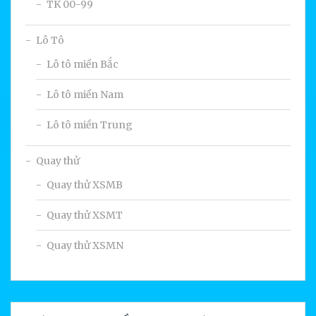
TK 00-99
Lô Tô
Lô tô miền Bắc
Lô tô miền Nam
Lô tô miền Trung
Quay thử
Quay thử XSMB
Quay thử XSMT
Quay thử XSMN