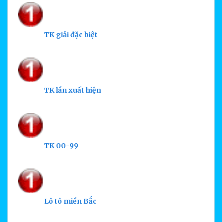
TK giải đặc biệt
TK lần xuất hiện
TK 00-99
Lô tô miền Bắc