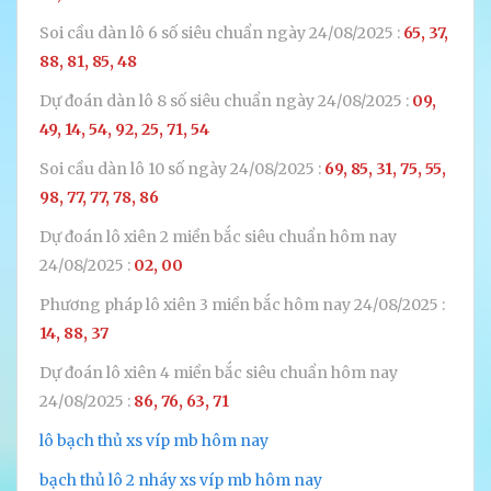
Soi cầu dàn lô 6 số siêu chuẩn ngày 24/08/2025 :
65, 37,
88, 81, 85, 48
Dự đoán dàn lô 8 số siêu chuẩn ngày 24/08/2025 :
09,
49, 14, 54, 92, 25, 71, 54
Soi cầu dàn lô 10 số ngày 24/08/2025 :
69, 85, 31, 75, 55,
98, 77, 77, 78, 86
Dự đoán lô xiên 2 miền bắc siêu chuẩn hôm nay
24/08/2025 :
02, 00
Phương pháp lô xiên 3 miền bắc hôm nay 24/08/2025 :
14, 88, 37
Dự đoán lô xiên 4 miền bắc siêu chuẩn hôm nay
24/08/2025 :
86, 76, 63, 71
lô bạch thủ xs víp mb hôm nay
bạch thủ lô 2 nháy xs víp mb hôm nay