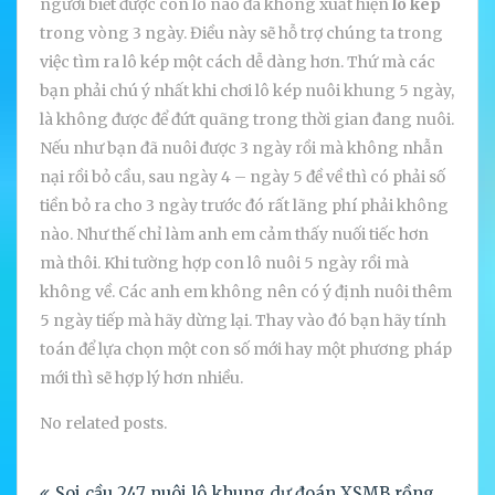
người biết được con lô nào đã không xuất hiện
lô kép
trong vòng 3 ngày. Điều này sẽ hỗ trợ chúng ta trong
việc tìm ra lô kép một cách dễ dàng hơn. Thứ mà các
bạn phải chú ý nhất khi chơi lô kép nuôi khung 5 ngày,
là không được để đứt quãng trong thời gian đang nuôi.
Nếu như bạn đã nuôi được 3 ngày rồi mà không nhẫn
nại rồi bỏ cầu, sau ngày 4 – ngày 5 đề về thì có phải số
tiền bỏ ra cho 3 ngày trước đó rất lãng phí phải không
nào. Như thế chỉ làm anh em cảm thấy nuối tiếc hơn
mà thôi. Khi tường hợp con lô nuôi 5 ngày rồi mà
không về. Các anh em không nên có ý định nuôi thêm
5 ngày tiếp mà hãy dừng lại. Thay vào đó bạn hãy tính
toán để lựa chọn một con số mới hay một phương pháp
mới thì sẽ hợp lý hơn nhiều.
No related posts.
Điều
Soi cầu 247 nuôi lô khung dự đoán XSMB rồng