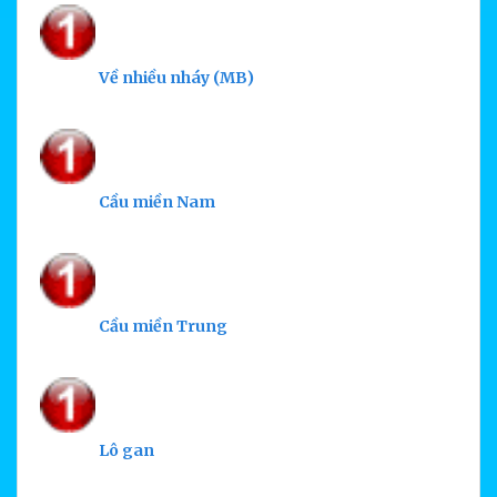
Về nhiều nháy (MB)
Cầu miền Nam
Cầu miền Trung
Lô gan