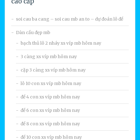
cao cấp
soi cau ba cang – soi cau mb an to – dự đoán lô đề
Dàn cầu đẹp mb
bạch thủ lô 2 nháy xs víp mb hôm nay
3 càng xs víp mb hôm nay
cặp 3 càng xs víp mb hôm nay
lô 10 con xs víp mb hôm nay
đề 4 con xs víp mb hôm nay
đề 6 con xs víp mb hôm nay
đề 8 con xs víp mb hôm nay
đề 10 con xs víp mb hôm nay