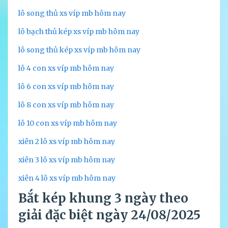
lô song thủ xs víp mb hôm nay
lô bạch thủ kép xs víp mb hôm nay
lô song thủ kép xs víp mb hôm nay
lô 4 con xs víp mb hôm nay
lô 6 con xs víp mb hôm nay
lô 8 con xs víp mb hôm nay
lô 10 con xs víp mb hôm nay
xiên 2 lô xs víp mb hôm nay
xiên 3 lô xs víp mb hôm nay
xiên 4 lô xs víp mb hôm nay
Bắt kép khung 3 ngày theo
giải đặc biệt ngày 24/08/2025