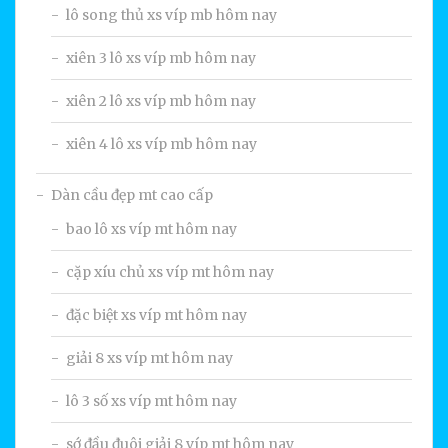
lô song thủ xs víp mb hôm nay
xiên 3 lô xs víp mb hôm nay
xiên 2 lô xs víp mb hôm nay
xiên 4 lô xs víp mb hôm nay
Dàn cầu đẹp mt cao cấp
bao lô xs víp mt hôm nay
cặp xíu chủ xs víp mt hôm nay
đặc biệt xs víp mt hôm nay
giải 8 xs víp mt hôm nay
lô 3 số xs víp mt hôm nay
sớ đầu đuôi giải 8 víp mt hôm nay